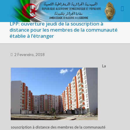
LPP: ouverture jeudi de la souscription à
distance pour les membres de la communauté
établie à l’étranger
2 Fevereiro, 2018
La
souscription à distance des membres de la communauté