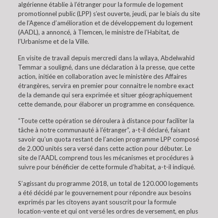
algérienne établie à l’étranger pour la formule de logement
promotionnel public (LPP) s’est ouverte, jeudi, par le biais du site
de l’Agence d’amélioration et de développement du logement
(AADL), a annoncé, à Tlemcen, le ministre de l’Habitat, de
l’Urbanisme et de la Ville.
En visite de travail depuis mercredi dans la wilaya, Abdelwahid
Temmar a souligné, dans une déclaration à la presse, que cette
action, initiée en collaboration avec le ministère des Affaires
étrangères, servira en premier pour connaitre le nombre exact
de la demande qui sera exprimée et situer géographiquement
cette demande, pour élaborer un programme en conséquence.
“Toute cette opération se déroulera à distance pour faciliter la
tâche à notre communauté à l’étranger”, a-t-il déclaré, faisant
savoir qu’un quota restant de l’ancien programme LPP composé
de 2.000 unités sera versé dans cette action pour débuter. Le
site de l’AADL comprend tous les mécanismes et procédures à
suivre pour bénéficier de cette formule d’habitat, a-t-il indiqué.
S’agissant du programme 2018, un total de 120.000 logements
a été décidé par le gouvernement pour répondre aux besoins
exprimés par les citoyens ayant souscrit pour la formule
location-vente et qui ont versé les ordres de versement, en plus