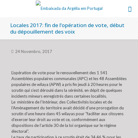
Locales 2017: fin de l’opération de vote, début
du dépouillement des voix
24 Novembro, 2017
L’opération de vote pour le renouvellement des 1 541
Assemblées populaires communales (APC) et les 48 Assemblées
populaires de wilaya (APW) a pris fin jeudi à 20 heures pour le
scrutin qui s’est déroulé dans la sérénité, en dépit de quelques
incidents mineurs enregistrés dans certaines localités.
Le ministère de l’Intérieur, des Collectivités locales et de
l’Aménagement du territoire avait décidé d’une prorogation du
scrutin d’une heure dans 45 wilayas pour “faciliter aux citoyens
d’exercer leur droit au vote et ce, conformément aux
dispositions de l’article 30 de la loi organique sur le régime
électoral”.
Le taux de participation à ce scrutin était de 34,46 % pour les