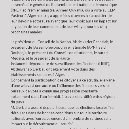
Le secrétaire général du Rassemblement national démocratique
(RND), et Premier ministre, Ahmed Ouyahia, qui a voté au CEM
Pasteur à Alger-centre, a appelé les citoyens à s’acquitter de
leur devoir électoral, relavant que leur choix aura un impact sur
la gestion de leur commune et de leur wilaya pour les cinq
prochaines années.
Le président du Conseil de la Nation, Abdelkader Bensalah, le
président de l’Assemblée populaire nationale (APN), Said
Bouhedja, le président du Conseil constitutionnel, Mourad
Medelci, et le président de la Haute
Instance indépendante de surveillance des élections (HIISE),
Abdelwahab Derbal, ont également voté dans des
établissements scolaires à Alger.
Concernant la participation des citoyens à ce scrutin, elle varie
d’une wilaya à une autre où l’affluence des électeurs vers les
bureaux de vote a connu une progression constante,
notamment dans l’après-midi, à travers les différentes régions
du pays.
M. Derbal a assuré depuis Tipasa que les élections locales “se
déroulent dans de bonnes conditions sur tout le territoire
national, avec l’enregistrement d’un nombre de saisines sans
impact sur le déroulement du scrutin”.