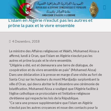
L’islam en Algérie n’exclut pas les autres et
prône la paix et le vivre ensemble
4 Dezembro, 2018
Le ministre des Affaires religieuses et Wakfs, Mohamed Aissa a
affirmé, lundi à Oran, que l’islam en Algérie n’exclut pas les
autres et prône la paix et le vivre ensemble.
“L’Algérie a été, est et demeurera une terre de dialogue, de
coopération et du vivre ensemble en paix” (Mohamed Aissa)
Dans une déclaration à la presse en marge d’une visite au fort de
Santa Cruz sur les hauteurs du mont Murdjadjo surplombant la
ville d’Oran, qui devra abriter le 8 décembre une cérémonie de
béatification, Mohamed Aissa a souligné que l’Algérie facilite à
l’église catholique ce protocolaire et l’initiative religieuse
chrétienne qui respecte les lois de la République.
“Ce sera une preuve supplémentaire que l’islam en Algérie
n’exclut pas les autres croyances et noue des contacts pour la