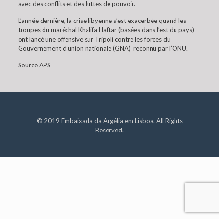
avec des conflits et des luttes de pouvoir.
L’année dernière, la crise libyenne s’est exacerbée quand les
troupes du maréchal Khalifa Haftar (basées dans l’est du pays)
ont lancé une offensive sur Tripoli contre les forces du
Gouvernement d’union nationale (GNA), reconnu par l’ONU.
Source APS
© 2019 Embaixada da Argélia em Lisboa. All Rights
Reserved.