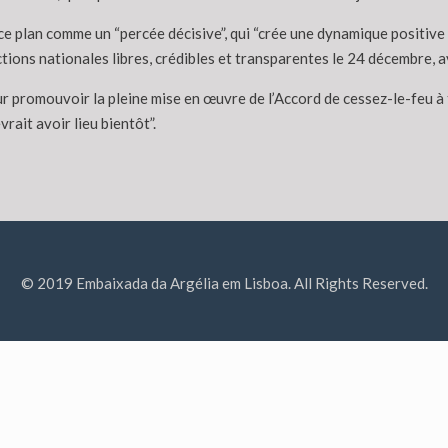
 ce plan comme un “percée décisive”, qui “crée une dynamique positive
ions nationales libres, crédibles et transparentes le 24 décembre, a
r promouvoir la pleine mise en œuvre de l’Accord de cessez-le-feu à t
rait avoir lieu bientôt”.
© 2019 Embaixada da Argélia em Lisboa. All Rights Reserved.