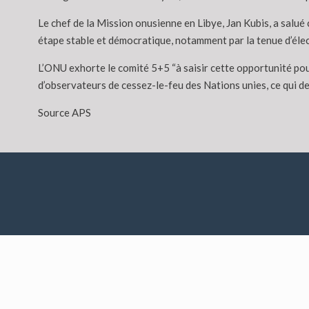
Le chef de la Mission onusienne en Libye, Jan Kubis, a salué
étape stable et démocratique, notamment par la tenue d’élect
L’ONU exhorte le comité 5+5 “à saisir cette opportunité pou
d’observateurs de cessez-le-feu des Nations unies, ce qui dev
Source APS