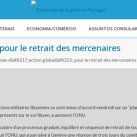
TERAIS
ECONOMIA/COMÉRCIO
ASSUNTOS CONSULAR
 pour le retrait des mercenaires
plan d&#8217;action global&#8221; pour le retrait des mercenaires
ons militaires libyennes se sont mises d’accord vendredi sur un “plan
résents sur le sol libyen, a annoncé l’ONU.
ngulaire d’un processus graduel, équilibré et séquencé de retrait de 
ué l’ONU, qui a parrainé à Genève une réunion de trois jours du comité