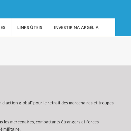
ES
LINKS ÚTEIS
INVESTIR NA ARGÉLIA
 d’action global” pour le retrait des mercenaires et troupes
tous les mercenaires, combattants étrangers et forces
 militaire.