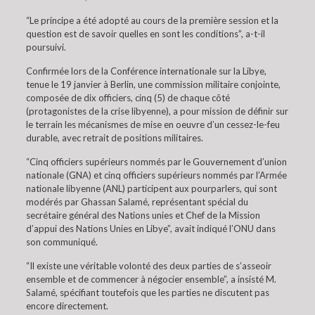
“Le principe a été adopté au cours de la première session et la
question est de savoir quelles en sont les conditions”, a-t-il
poursuivi.
Confirmée lors de la Conférence internationale sur la Libye,
tenue le 19 janvier à Berlin, une commission militaire conjointe,
composée de dix officiers, cinq (5) de chaque côté
(protagonistes de la crise libyenne), a pour mission de définir sur
le terrain les mécanismes de mise en oeuvre d’un cessez-le-feu
durable, avec retrait de positions militaires.
“Cinq officiers supérieurs nommés par le Gouvernement d’union
nationale (GNA) et cinq officiers supérieurs nommés par l’Armée
nationale libyenne (ANL) participent aux pourparlers, qui sont
modérés par Ghassan Salamé, représentant spécial du
secrétaire général des Nations unies et Chef de la Mission
d’appui des Nations Unies en Libye”, avait indiqué l’ONU dans
son communiqué.
“Il existe une véritable volonté des deux parties de s’asseoir
ensemble et de commencer à négocier ensemble”, a insisté M.
Salamé, spécifiant toutefois que les parties ne discutent pas
encore directement.