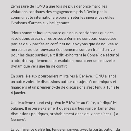
L’émissaire de l’ONU a une fois de plus dénoncé mardi les
violations continues des engagements pris à Berlin par la
communauté internationale pour arrêter les ingérences et les
livraisons d’armes aux belligérants.
“Nous sommes inquiets parce que nous considérons que des
résolutions assez claires prises à Berlin ne sont pas respectées
par les deux parties en conflit et nous voyons que de nouveaux
mercenaires, de nouveaux équipements sont en train d’arriver
pour les deux parties”, a-t-il dit, exhortant le Conseil de sécurité
à adopter rapidement une résolution pour créer une nouvelle
dynamique vers une fin de conflit.
En parallèle aux pourparlers militaires à Genève, l’ONU a lancé
un autre volet de discussions autour de sujets économiques et
financiers et un premier cycle de discussions s’est tenu à Tunis le
6 janvier.
Un deuxième round est prévu le 9 février au Caire, a indiqué M.
Salamé. Il espère également que les parties vont entamer des
discussions politiques, probablement dans deux semaines (…) à
Genève”.
La conférence de Berlin, tenue en janvier, avec la participation du