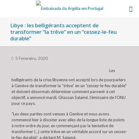
Libye : les belligérants acceptent de
transformer “la trêve” en un “cessez-le-feu
durable”
5 Fevereiro, 2020
Les
belligérants de la crise libyenne ont accepté lors de pourparlers
à Genève de transformer la “trêve” en un “cessez-le-feu durable”
et doivent désormais déterminer comment parvenir à cet
objectif, a annoncé mardi, Ghassan Salamé, l’émissaire de l’ONU
pour ce pays.
“Les deux parties sont venues à Genève et nous avons
commencé hier à discuter avec elles de la longue liste de points
à notre ordre du jour, en commençant par la tentative de
transformer (…) cette trêve en un véritable accord sur un cessez-
le-feu durable”, a déclaré M. Salamé.