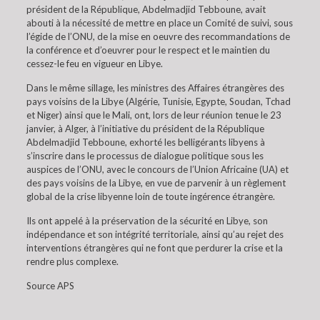
président de la République, Abdelmadjid Tebboune, avait
abouti à la nécessité de mettre en place un Comité de suivi, sous
l’égide de l’ONU, de la mise en oeuvre des recommandations de
la conférence et d’oeuvrer pour le respect et le maintien du
cessez-le feu en vigueur en Libye.
Dans le même sillage, les ministres des Affaires étrangères des
pays voisins de la Libye (Algérie, Tunisie, Egypte, Soudan, Tchad
et Niger) ainsi que le Mali, ont, lors de leur réunion tenue le 23
janvier, à Alger, à l’initiative du président de la République
Abdelmadjid Tebboune, exhorté les belligérants libyens à
s’inscrire dans le processus de dialogue politique sous les
auspices de l’ONU, avec le concours de l’Union Africaine (UA) et
des pays voisins de la Libye, en vue de parvenir à un règlement
global de la crise libyenne loin de toute ingérence étrangère.
Ils ont appelé à la préservation de la sécurité en Libye, son
indépendance et son intégrité territoriale, ainsi qu’au rejet des
interventions étrangères qui ne font que perdurer la crise et la
rendre plus complexe.
Source APS