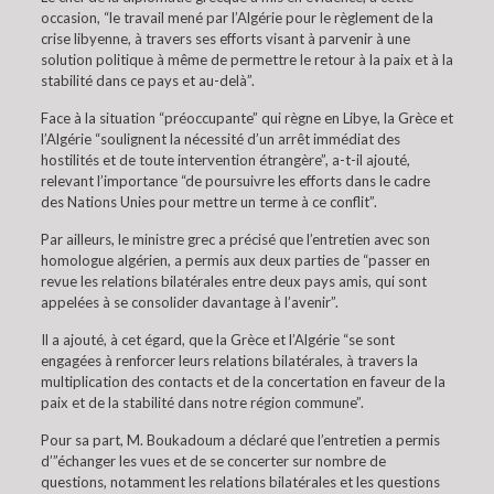
occasion, “le travail mené par l’Algérie pour le règlement de la
crise libyenne, à travers ses efforts visant à parvenir à une
solution politique à même de permettre le retour à la paix et à la
stabilité dans ce pays et au-delà”.
Face à la situation “préoccupante” qui règne en Libye, la Grèce et
l’Algérie “soulignent la nécessité d’un arrêt immédiat des
hostilités et de toute intervention étrangère”, a-t-il ajouté,
relevant l’importance “de poursuivre les efforts dans le cadre
des Nations Unies pour mettre un terme à ce conflit”.
Par ailleurs, le ministre grec a précisé que l’entretien avec son
homologue algérien, a permis aux deux parties de “passer en
revue les relations bilatérales entre deux pays amis, qui sont
appelées à se consolider davantage à l’avenir”.
Il a ajouté, à cet égard, que la Grèce et l’Algérie “se sont
engagées à renforcer leurs relations bilatérales, à travers la
multiplication des contacts et de la concertation en faveur de la
paix et de la stabilité dans notre région commune”.
Pour sa part, M. Boukadoum a déclaré que l’entretien a permis
d’”échanger les vues et de se concerter sur nombre de
questions, notamment les relations bilatérales et les questions