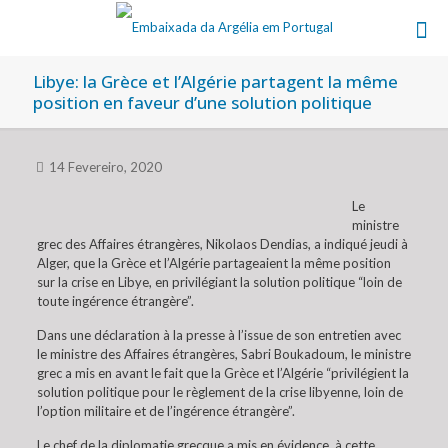
Libye: la Grèce et l’Algérie partagent la même
position en faveur d’une solution politique
14 Fevereiro, 2020
Le
ministre
grec des Affaires étrangères, Nikolaos Dendias, a indiqué jeudi à
Alger, que la Grèce et l’Algérie partageaient la même position
sur la crise en Libye, en privilégiant la solution politique “loin de
toute ingérence étrangère”.
Dans une déclaration à la presse à l’issue de son entretien avec
le ministre des Affaires étrangères, Sabri Boukadoum, le ministre
grec a mis en avant le fait que la Grèce et l’Algérie “privilégient la
solution politique pour le règlement de la crise libyenne, loin de
l’option militaire et de l’ingérence étrangère”.
Le chef de la diplomatie grecque a mis en évidence, à cette