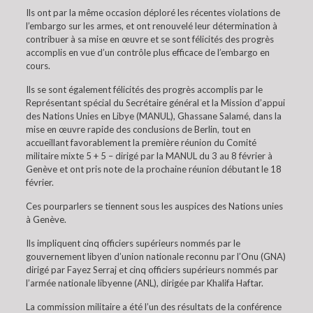
Ils ont par la même occasion déploré les récentes violations de
l’embargo sur les armes, et ont renouvelé leur détermination à
contribuer à sa mise en œuvre et se sont félicités des progrès
accomplis en vue d’un contrôle plus efficace de l’embargo en
cours.
Ils se sont également félicités des progrès accomplis par le
Représentant spécial du Secrétaire général et la Mission d’appui
des Nations Unies en Libye (MANUL), Ghassane Salamé, dans la
mise en œuvre rapide des conclusions de Berlin, tout en
accueillant favorablement la première réunion du Comité
militaire mixte 5 + 5 – dirigé par la MANUL du 3 au 8 février à
Genève et ont pris note de la prochaine réunion débutant le 18
février.
Ces pourparlers se tiennent sous les auspices des Nations unies
à Genève.
Ils impliquent cinq officiers supérieurs nommés par le
gouvernement libyen d’union nationale reconnu par l’Onu (GNA)
dirigé par Fayez Serraj et cinq officiers supérieurs nommés par
l’armée nationale libyenne (ANL), dirigée par Khalifa Haftar.
La commission militaire a été l’un des résultats de la conférence