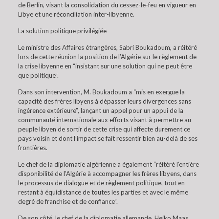
de Berlin, visant la consolidation du cessez-le-feu en vigueur en
Libye et une réconciliation inter-libyenne.
La solution politique privilégiée
Le ministre des Affaires étrangères, Sabri Boukadoum, a réitéré
lors de cette réunion la position de l’Algérie sur le règlement de
la crise libyenne en “insistant sur une solution qui ne peut être
que politique”.
Dans son intervention, M. Boukadoum a “mis en exergue la
capacité des frères libyens à dépasser leurs divergences sans
ingérence extérieure”, lançant un appel pour un appui de la
communauté internationale aux efforts visant à permettre au
peuple libyen de sortir de cette crise qui affecte durement ce
pays voisin et dont l’impact se fait ressentir bien au-delà de ses
frontières.
Le chef de la diplomatie algérienne a également “réitéré l’entière
disponibilité de l’Algérie à accompagner les frères libyens, dans
le processus de dialogue et de règlement politique, tout en
restant à équidistance de toutes les parties et avec le même
degré de franchise et de confiance”.
De son côté, le chef de la diplomatie allemande, Heiko Maas,