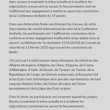
dans ce pays à maintenir la trêve actuelle et à accélérer les
négociations concernant un cessez-le-feu permanent, tout en
réaffirmant leur engagement à mettre en œuvre les conclusions
de la Conférence de Berlin du 19 janvier.
Dans une déclaration finale sanctionnant les travaux de cette
1ère réunion du comité international de suivi de la Conférence
de Berlin, les participants ont “réaffirmé les conclusions de la
conférence et leur engagement indéfectible à leur pleine mise en
œuvre”, se félicitant de “la résolution 2510 (2020) du Conseil de
sécurité du 12 février 2020 approuvant les conclusions de
Berlin”.
Ont pris part à cette réunion tenue dimanche, les ministres des
Affaires étrangères d’Algérie, de Chine, d’Egypte, de France,
d’Allemagne, d’Italie, de Russie, de Turquie, de Tunisie, de la
République de Congo, les Emirats arabes unis, le Royaume-Uni
et les Etats-Unis d’Amérique ainsi que des représentants de haut
rang des Nations Unies, de l’Union africaine, de l’Union
européenne et de la Ligue des Etats arabes.
Dans le texte, les participants ont vivement appelé les acteurs
libyens à maintenir la trêve actuelle et à accélérer les
négociations concernant un cessez-le-feu permanent.