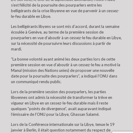
s’est félicité de la poursuite des pourparlers entre les
belligérants de la crise libyenne en vue de parvenir à un cessez-
le-feu durable en Libye.
Les belligérants libyens se sont mis d’accord, durant la semaine
écoulée à Genève, au terme de la première session de
pourparlers en vue d’aboutir à un cessez-le feu durable en Libye,
sur la nécessité de poursuivre leurs discussions à partir de
mardi.
“La bonne volonté ayant animé les deux parties lors de cette
première session en vue d’aboutir à un cessez-le feu a motivé la
Manul (mission des Nations unies) de proposer une nouvelle
date pour la poursuite des pourparlers”, a indiqué l’ONU dans
un communiqué rendu public.
Lors de la première session des pourparlers, les parties
libyennes ont admis la nécessité de transformer la trêve en
vigueur en Libye en un cessez-le-feu durable mais il reste
quelques “points de divergence”, avait auparavant indiqué
l’émissaire de l’ONU pour la Libye, Ghassan Salamé.
Lors de la Conférence internationale sur la Libye, tenue le 19
janvier à Berlin, il était question notamment du respect de