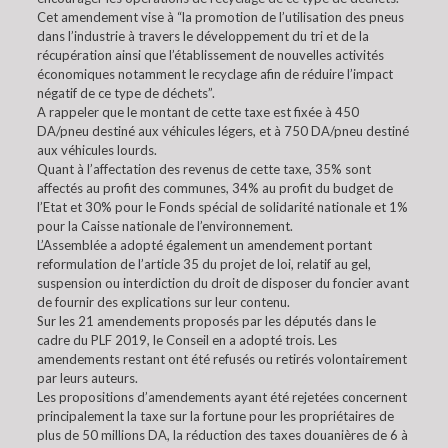
Cet amendement vise à “la promotion de l’utilisation des pneus
dans l’industrie à travers le développement du tri et de la
récupération ainsi que l’établissement de nouvelles activités
économiques notamment le recyclage afin de réduire l’impact
négatif de ce type de déchets”.
A rappeler que le montant de cette taxe est fixée à 450
DA/pneu destiné aux véhicules légers, et à 750 DA/pneu destiné
aux véhicules lourds.
Quant à l’affectation des revenus de cette taxe, 35% sont
affectés au profit des communes, 34% au profit du budget de
l’Etat et 30% pour le Fonds spécial de solidarité nationale et 1%
pour la Caisse nationale de l’environnement.
L’Assemblée a adopté également un amendement portant
reformulation de l’article 35 du projet de loi, relatif au gel,
suspension ou interdiction du droit de disposer du foncier avant
de fournir des explications sur leur contenu.
Sur les 21 amendements proposés par les députés dans le
cadre du PLF 2019, le Conseil en a adopté trois. Les
amendements restant ont été refusés ou retirés volontairement
par leurs auteurs.
Les propositions d’amendements ayant été rejetées concernent
principalement la taxe sur la fortune pour les propriétaires de
plus de 50 millions DA, la réduction des taxes douanières de 6 à