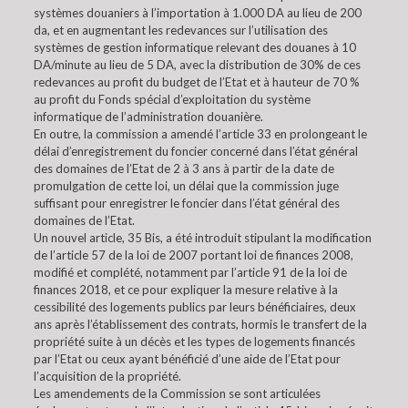
systèmes douaniers à l’importation à 1.000 DA au lieu de 200
da, et en augmentant les redevances sur l’utilisation des
systèmes de gestion informatique relevant des douanes à 10
DA/minute au lieu de 5 DA, avec la distribution de 30% de ces
redevances au profit du budget de l’Etat et à hauteur de 70 %
au profit du Fonds spécial d’exploitation du système
informatique de l’administration douanière.
En outre, la commission a amendé l’article 33 en prolongeant le
délai d’enregistrement du foncier concerné dans l’état général
des domaines de l’Etat de 2 à 3 ans à partir de la date de
promulgation de cette loi, un délai que la commission juge
suffisant pour enregistrer le foncier dans l’état général des
domaines de l’Etat.
Un nouvel article, 35 Bis, a été introduit stipulant la modification
de l’article 57 de la loi de 2007 portant loi de finances 2008,
modifié et complété, notamment par l’article 91 de la loi de
finances 2018, et ce pour expliquer la mesure relative à la
cessibilité des logements publics par leurs bénéficiaires, deux
ans après l’établissement des contrats, hormis le transfert de la
propriété suite à un décès et les types de logements financés
par l’Etat ou ceux ayant bénéficié d’une aide de l’Etat pour
l’acquisition de la propriété.
Les amendements de la Commission se sont articulées