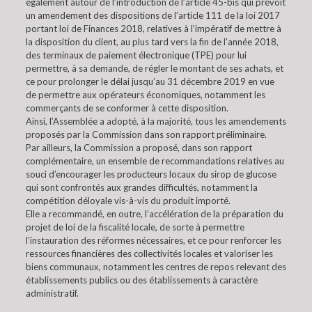
également autour de l’introduction de l’article 45-bis qui prévoit
un amendement des dispositions de l’article 111 de la loi 2017
portant loi de Finances 2018, relatives à l’impératif de mettre à
la disposition du client, au plus tard vers la fin de l’année 2018,
des terminaux de paiement électronique (TPE) pour lui
permettre, à sa demande, de régler le montant de ses achats, et
ce pour prolonger le délai jusqu’au 31 décembre 2019 en vue
de permettre aux opérateurs économiques, notamment les
commerçants de se conformer à cette disposition.
Ainsi, l’Assemblée a adopté, à la majorité, tous les amendements
proposés par la Commission dans son rapport préliminaire.
Par ailleurs, la Commission a proposé, dans son rapport
complémentaire, un ensemble de recommandations relatives au
souci d’encourager les producteurs locaux du sirop de glucose
qui sont confrontés aux grandes difficultés, notamment la
compétition déloyale vis-à-vis du produit importé.
Elle a recommandé, en outre, l’accélération de la préparation du
projet de loi de la fiscalité locale, de sorte à permettre
l’instauration des réformes nécessaires, et ce pour renforcer les
ressources financières des collectivités locales et valoriser les
biens communaux, notamment les centres de repos relevant des
établissements publics ou des établissements à caractère
administratif.