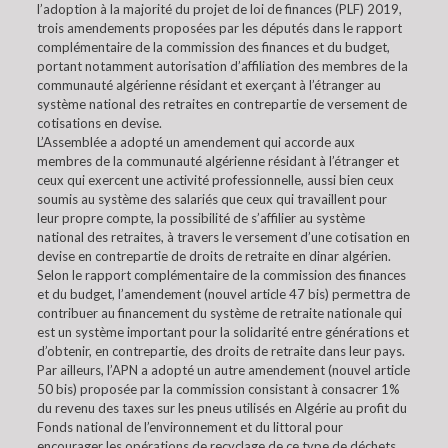
l’adoption à la majorité du projet de loi de finances (PLF) 2019,
trois amendements proposées par les députés dans le rapport
complémentaire de la commission des finances et du budget,
portant notamment autorisation d’affiliation des membres de la
communauté algérienne résidant et exerçant à l’étranger au
système national des retraites en contrepartie de versement de
cotisations en devise.
L’Assemblée a adopté un amendement qui accorde aux
membres de la communauté algérienne résidant à l’étranger et
ceux qui exercent une activité professionnelle, aussi bien ceux
soumis au système des salariés que ceux qui travaillent pour
leur propre compte, la possibilité de s’affilier au système
national des retraites, à travers le versement d’une cotisation en
devise en contrepartie de droits de retraite en dinar algérien.
Selon le rapport complémentaire de la commission des finances
et du budget, l’amendement (nouvel article 47 bis) permettra de
contribuer au financement du système de retraite nationale qui
est un système important pour la solidarité entre générations et
d’obtenir, en contrepartie, des droits de retraite dans leur pays.
Par ailleurs, l’APN a adopté un autre amendement (nouvel article
50 bis) proposée par la commission consistant à consacrer 1%
du revenu des taxes sur les pneus utilisés en Algérie au profit du
Fonds national de l’environnement et du littoral pour
encourager les opérations de recyclage de ce type de déchets.