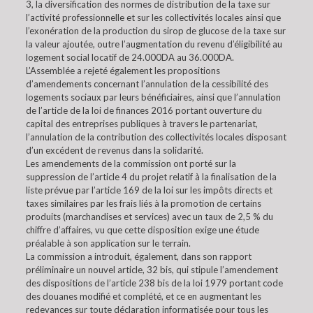
3, la diversification des normes de distribution de la taxe sur
l’activité professionnelle et sur les collectivités locales ainsi que
l’exonération de la production du sirop de glucose de la taxe sur
la valeur ajoutée, outre l’augmentation du revenu d’éligibilité au
logement social locatif de 24.000DA au 36.000DA.
L’Assemblée a rejeté également les propositions
d’amendements concernant l’annulation de la cessibilité des
logements sociaux par leurs bénéficiaires, ainsi que l’annulation
de l’article de la loi de finances 2016 portant ouverture du
capital des entreprises publiques à travers le partenariat,
l’annulation de la contribution des collectivités locales disposant
d’un excédent de revenus dans la solidarité.
Les amendements de la commission ont porté sur la
suppression de l’article 4 du projet relatif à la finalisation de la
liste prévue par l’article 169 de la loi sur les impôts directs et
taxes similaires par les frais liés à la promotion de certains
produits (marchandises et services) avec un taux de 2,5 % du
chiffre d’affaires, vu que cette disposition exige une étude
préalable à son application sur le terrain.
La commission a introduit, également, dans son rapport
préliminaire un nouvel article, 32 bis, qui stipule l’amendement
des dispositions de l’article 238 bis de la loi 1979 portant code
des douanes modifié et complété, et ce en augmentant les
redevances sur toute déclaration informatisée pour tous les