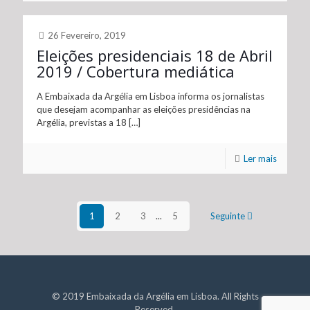
26 Fevereiro, 2019
Eleições presidenciais 18 de Abril
2019 / Cobertura mediática
A Embaixada da Argélia em Lisboa informa os jornalistas
que desejam acompanhar as eleições presidências na
Argélia, previstas a 18
[…]
Ler mais
1
2
3
...
5
Seguinte
© 2019 Embaixada da Argélia em Lisboa. All Rights
Reserved.