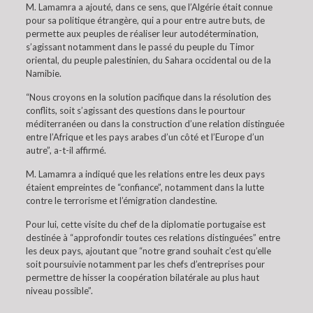
M. Lamamra a ajouté, dans ce sens, que l’Algérie était connue
pour sa politique étrangère, qui a pour entre autre buts, de
permette aux peuples de réaliser leur autodétermination,
s’agissant notamment dans le passé du peuple du Timor
oriental, du peuple palestinien, du Sahara occidental ou de la
Namibie.
“Nous croyons en la solution pacifique dans la résolution des
conflits, soit s’agissant des questions dans le pourtour
méditerranéen ou dans la construction d’une relation distinguée
entre l’Afrique et les pays arabes d’un côté et l’Europe d’un
autre”, a-t-il affirmé.
M. Lamamra a indiqué que les relations entre les deux pays
étaient empreintes de “confiance”, notamment dans la lutte
contre le terrorisme et l’émigration clandestine.
Pour lui, cette visite du chef de la diplomatie portugaise est
destinée à “approfondir toutes ces relations distinguées” entre
les deux pays, ajoutant que “notre grand souhait c’est qu’elle
soit poursuivie notamment par les chefs d’entreprises pour
permettre de hisser la coopération bilatérale au plus haut
niveau possible”.