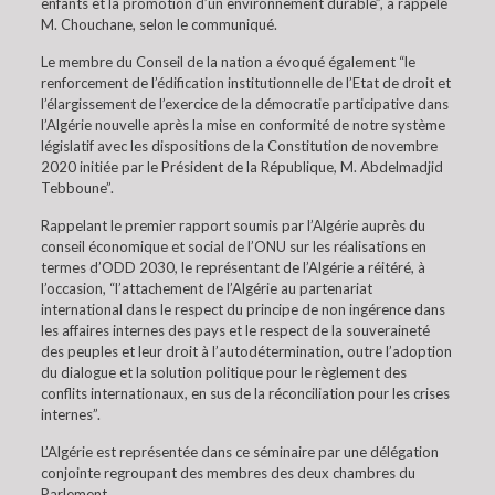
enfants et la promotion d’un environnement durable”, a rappelé
M. Chouchane, selon le communiqué.
Le membre du Conseil de la nation a évoqué également “le
renforcement de l’édification institutionnelle de l’Etat de droit et
l’élargissement de l’exercice de la démocratie participative dans
l’Algérie nouvelle après la mise en conformité de notre système
législatif avec les dispositions de la Constitution de novembre
2020 initiée par le Président de la République, M. Abdelmadjid
Tebboune”.
Rappelant le premier rapport soumis par l’Algérie auprès du
conseil économique et social de l’ONU sur les réalisations en
termes d’ODD 2030, le représentant de l’Algérie a réitéré, à
l’occasion, “l’attachement de l’Algérie au partenariat
international dans le respect du principe de non ingérence dans
les affaires internes des pays et le respect de la souveraineté
des peuples et leur droit à l’autodétermination, outre l’adoption
du dialogue et la solution politique pour le règlement des
conflits internationaux, en sus de la réconciliation pour les crises
internes”.
L’Algérie est représentée dans ce séminaire par une délégation
conjointe regroupant des membres des deux chambres du
Parlement.