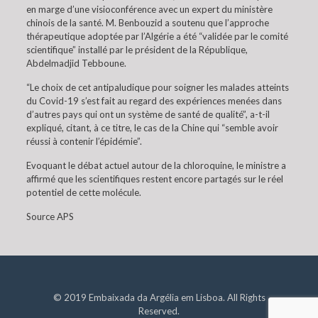
en marge d’une visioconférence avec un expert du ministère
chinois de la santé. M. Benbouzid a soutenu que l’approche
thérapeutique adoptée par l’Algérie a été “validée par le comité
scientifique” installé par le président de la République,
Abdelmadjid Tebboune.
“Le choix de cet antipaludique pour soigner les malades atteints
du Covid-19 s’est fait au regard des expériences menées dans
d’autres pays qui ont un système de santé de qualité”, a-t-il
expliqué, citant, à ce titre, le cas de la Chine qui “semble avoir
réussi à contenir l’épidémie”.
Evoquant le débat actuel autour de la chloroquine, le ministre a
affirmé que les scientifiques restent encore partagés sur le réel
potentiel de cette molécule.
Source APS
© 2019 Embaixada da Argélia em Lisboa. All Rights
Reserved.