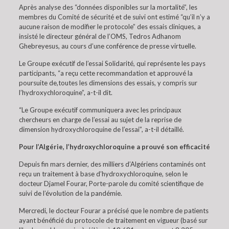
Après analyse des “données disponibles sur la mortalité”, les
membres du Comité de sécurité et de suivi ont estimé “qu’il n’y a
aucune raison de modifier le protocole” des essais cliniques, a
insisté le directeur général de l’OMS, Tedros Adhanom
Ghebreyesus, au cours d’une conférence de presse virtuelle.
Le Groupe exécutif de l’essai Solidarité, qui représente les pays
participants, “a reçu cette recommandation et approuvé la
poursuite de,toutes les dimensions des essais, y compris sur
l’hydroxychloroquine”, a-t-il dit.
“Le Groupe exécutif communiquera avec les principaux
chercheurs en charge de l’essai au sujet de la reprise de
dimension hydroxychloroquine de l’essai”, a-t-il détaillé.
Pour l’Algérie, l’hydroxychloroquine a prouvé son efficacité
Depuis fin mars dernier, des milliers d’Algériens contaminés ont
reçu un traitement à base d’hydroxychloroquine, selon le
docteur Djamel Fourar, Porte-parole du comité scientifique de
suivi de l’évolution de la pandémie.
Mercredi, le docteur Fourar a précisé que le nombre de patients
ayant bénéficié du protocole de traitement en vigueur (basé sur