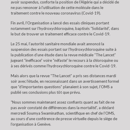
avoir suspendus, conforte la position de l’Algérie qui a décidé de
ne pas renoncer à l’utilisation de cette molécule dans le
traitement contre le nouveau coronavirus (Covid-19).
Fin avril, l’Organisation a lancé des essais cliniques portant
notamment sur l’hydroxychloroquine, baptisés “Solidarité”, dans
le but de trouver un traitement efficace contre le Covid-19.
Le 25 mai, l’autorité sanitaire mondiale avait annoncé la
suspension des essais portant sur l’hydroxychloroquine suite à
la publication d’une étude dans la revue médicale “The Lancet”
jugeant “inefficace” voire “néfaste” le recours à la chloroquine ou
à ses dérivés comme l’hydroxychloroquine contre le Covid-19.
Mais alors que la revue “The Lancet” a pris ses distances mardi
soir avec l’étude, en reconnaissant dans un avertissement formel
que “d’importantes questions” planaient à son sujet, l’OMS a
publié ses conclusions plus tôt que prévu.
“Nous sommes maintenant assez confiants quant au fait de ne
pas avoir constaté de différences dans la mortalité”, a déclaré
mercredi Soumya Swaminathan, scientifique en chef de l’OMS,
au cours d’une conférence de presse virtuelle depuis le siège de
l’organisation à Genève.