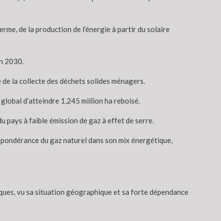
e, de la production de l’énergie à partir du solaire
en 2030.
e de la collecte des déchets solides ménagers.
global d’atteindre 1,245 million ha reboisé.
u pays à faible émission de gaz à effet de serre.
 prépondérance du gaz naturel dans son mix énergétique,
tiques, vu sa situation géographique et sa forte dépendance