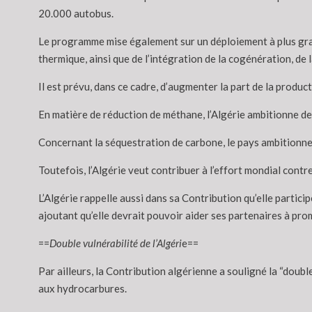
20.000 autobus.
Le programme mise également sur un déploiement à plus grand
thermique, ainsi que de l’intégration de la cogénération, de 
Il est prévu, dans ce cadre, d’augmenter la part de la produc
En matière de réduction de méthane, l’Algérie ambitionne de 
Concernant la séquestration de carbone, le pays ambitionne d
Toutefois, l’Algérie veut contribuer à l’effort mondial contr
L’Algérie rappelle aussi dans sa Contribution qu’elle partic
ajoutant qu’elle devrait pouvoir aider ses partenaires à prom
==
Double vulnérabilité de l’Algéri
e==
Par ailleurs, la Contribution algérienne a souligné la “dou
aux hydrocarbures.