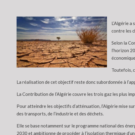
L’Algérie a 
contre les 
Selon la Co
l’horizon 2
économique
Toutefois, c
La réalisation de cet objectif reste donc subordonnée à l’a
La Contribution de l’Algérie couvre les trois gaz les plus i
Pour atteindre les objectifs d’atténuation, l’Algérie mise sur
des transports, de l’industrie et des déchets.
Elle se base notamment sur le programme national des énergi
2030 et ambitionne de procéder à l’isolation thermique d’un 