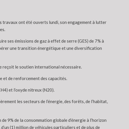
es travaux ont été ouverts lundi, son engagement à lutter
es.
ire ses émissions de gaz à effet de serre (GES) de 7% à
érer une transition énergétique et une diversification
 reçoit le soutien international nécessaire.
ue et de renforcement des capacités.
CH4) et l’oxyde nitreux (N20).
èrement les secteurs de l’énergie, des forêts, de l’habitat,
on de 9% de la consommation globale d’énergie à l’horizon
un (1) million de véhicules particuliers et de plus de