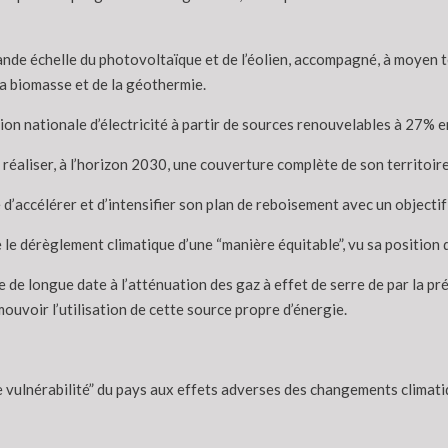
e échelle du photovoltaïque et de l’éolien, accompagné, à moyen term
la biomasse et de la géothermie.
tion nationale d’électricité à partir de sources renouvelables à 27% 
réaliser, à l’horizon 2030, une couverture complète de son territoir
’accélérer et d’intensifier son plan de reboisement avec un objectif 
e le dérèglement climatique d’une “manière équitable”, vu sa position d
ipe de longue date à l’atténuation des gaz à effet de serre de par la
ouvoir l’utilisation de cette source propre d’énergie.
ble vulnérabilité” du pays aux effets adverses des changements clima