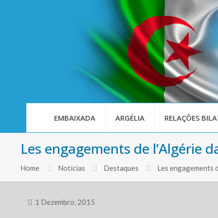
EMBAIXADA
ARGÉLIA
RELAÇÕES BILA
Les engagements de l’Algérie d
Home
Notícias
Destaques
Les engagements de
1 Dezembro, 2015