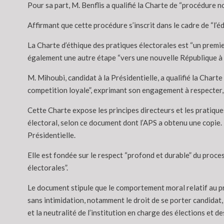
Pour sa part, M. Benflis a qualifié la Charte de “procédure no
Affirmant que cette procédure s’inscrit dans le cadre de “l’
La Charte d’éthique des pratiques électorales est “un premier
également une autre étape “vers une nouvelle République à l
M. Mihoubi, candidat à la Présidentielle, a qualifié la Charte
competition loyale”, exprimant son engagement à respecter, 
Cette Charte expose les principes directeurs et les pratiqu
électoral, selon ce document dont l’APS a obtenu une copie. 
Présidentielle.
Elle est fondée sur le respect “profond et durable” du proce
électorales”.
Le document stipule que le comportement moral relatif au pr
sans intimidation, notamment le droit de se porter candidat,
et la neutralité de l’institution en charge des élections et d