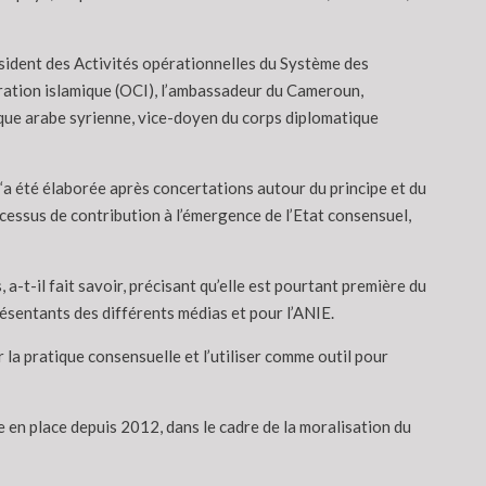
sident des Activités opérationnelles du Système des
ration islamique (OCI), l’ambassadeur du Cameroun,
que arabe syrienne, vice-doyen du corps diplomatique
, “a été élaborée après concertations autour du principe et du
ocessus de contribution à l’émergence de l’Etat consensuel,
a-t-il fait savoir, précisant qu’elle est pourtant première du
résentants des différents médias et pour l’ANIE.
r la pratique consensuelle et l’utiliser comme outil pour
e en place depuis 2012, dans le cadre de la moralisation du