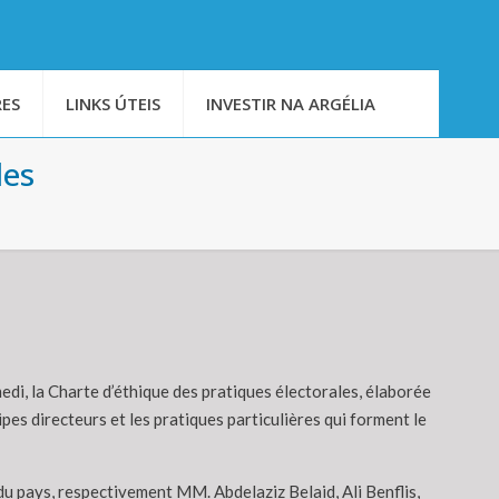
ES
LINKS ÚTEIS
INVESTIR NA ARGÉLIA
les
edi, la Charte d’éthique des pratiques électorales, élaborée
pes directeurs et les pratiques particulières qui forment le
du pays, respectivement MM. Abdelaziz Belaid, Ali Benflis,