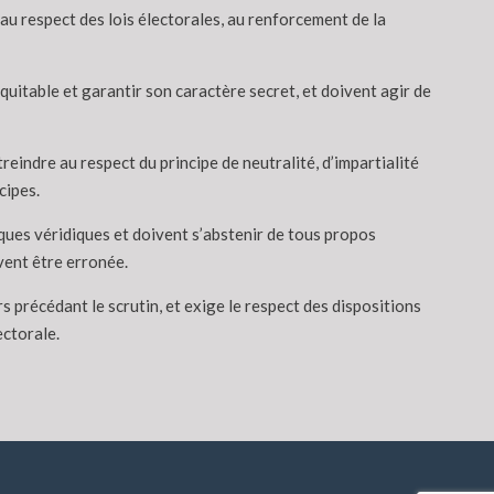
 au respect des lois électorales, au renforcement de la
équitable et garantir son caractère secret, et doivent agir de
reindre au respect du principe de neutralité, d’impartialité
cipes.
iques véridiques et doivent s’abstenir de tous propos
vent être erronée.
s précédant le scrutin, et exige le respect des dispositions
ectorale.