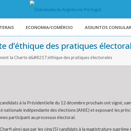
TERAIS
ECONOMIA/COMÉRCIO
ASSUNTOS CONSULAR
te d’éthique des pratiques électora
gnent la Charte d&#8217;éthique des pratiques électorales
 candidats à la Présidentielle du 12 décembre prochain ont signé, sam
té nationale indépendante des élections (ANIE) et exposant les princi
es participant au processus électoral.
harfi ainsi que par les cinq (5) candidats à la magistrature suprême 