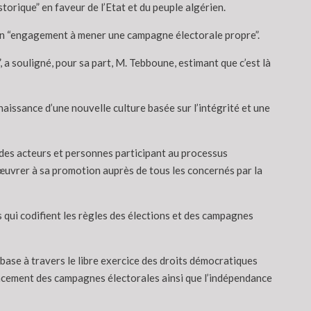
storique” en faveur de l’Etat et du peuple algérien.
e son “engagement à mener une campagne électorale propre”.
 a souligné, pour sa part, M. Tebboune, estimant que c’est là
 naissance d’une nouvelle culture basée sur l’intégrité et une
 des acteurs et personnes participant au processus
d’œuvrer à sa promotion auprès de tous les concernés par la
 qui codifient les règles des élections et des campagnes
ase à travers le libre exercice des droits démocratiques
inancement des campagnes électorales ainsi que l’indépendance