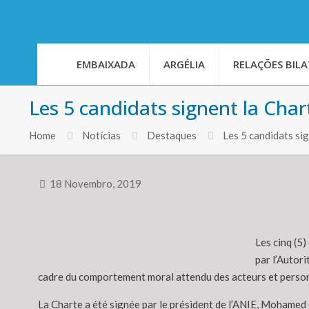
EMBAIXADA
ARGÉLIA
RELAÇÕES BILA
Les 5 candidats signent la Char
Home
Notícias
Destaques
Les 5 candidats si
18 Novembro, 2019
Les cinq (5)
par l’Autori
cadre du comportement moral attendu des acteurs et personn
La Charte a été signée par le président de l’ANIE, Mohamed C