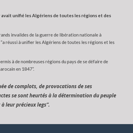
avait unifié les Algériens de toutes les régions et des
rands invalides de la guerre de libération nationale à
a réussi à unifier les Algériens de toutes les régions et les
 permis à de nombreuses régions du pays de se défaire de
marocain en 1847”.
uée de complots, de provocations de ses
actes se sont heurtés à la détermination du peuple
 à leur précieux legs”.