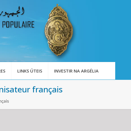
ES
LINKS ÚTEIS
INVESTIR NA ARGÉLIA
onisateur français
nçais