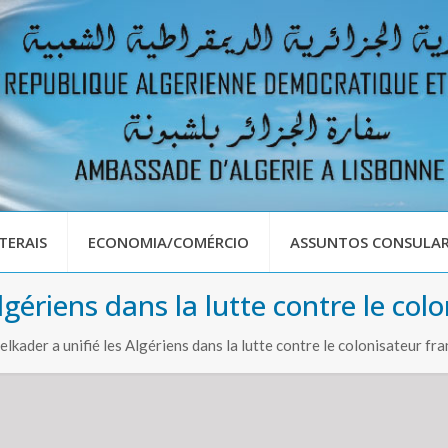
TERAIS
ECONOMIA/COMÉRCIO
ASSUNTOS CONSULAR
lgériens dans la lutte contre le col
ader a unifié les Algériens dans la lutte contre le colonisateur fra