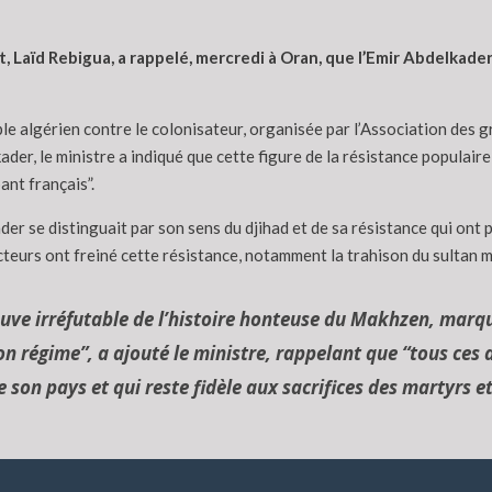
 Laïd Rebigua, a rappelé, mercredi à Oran, que l’Emir Abdelkader 
ple algérien contre le colonisateur, organisée par l’Association des g
er, le ministre a indiqué que cette figure de la résistance populaire “
ant français”.
der se distinguait par son sens du djihad et de sa résistance qui ont
acteurs ont freiné cette résistance, notamment la trahison du sultan 
euve irréfutable de l’histoire honteuse du Makhzen, marq
n régime”, a ajouté le ministre, rappelant que “tous ces 
e son pays et qui reste fidèle aux sacrifices des martyrs et