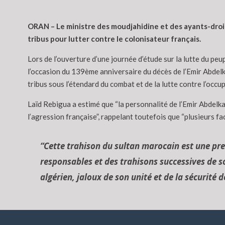
ORAN – Le ministre des moudjahidine et des ayants-droit,
tribus pour lutter contre le colonisateur français.
Lors de l’ouverture d’une journée d’étude sur la lutte du peu
l’occasion du 139ème anniversaire du décès de l’Emir Abdelkad
tribus sous l’étendard du combat et de la lutte contre l’occup
Laïd Rebigua a estimé que “la personnalité de l’Emir Abdelka
l’agression française”, rappelant toutefois que “plusieurs f
“Cette trahison du sultan marocain est une pr
responsables et des trahisons successives de so
algérien, jaloux de son unité et de la sécurité d