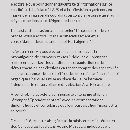
électorale que pour donner davantage d’informations sur ce
scrutin’‘, a-t-il déclaré à l’APS et à la Télévision algérienne, en
marge de la réunion de coordination consulaire qui se tient au
siège de l’ambassade d’Algérie en France.
Il a saisi cette occasion pour rappeler ‘‘l’importance’‘ de ce
rendez-vous électoral ‘‘dans le raffermissement et la
consolidation des institutions de l’Etat algérien’‘.
‘‘C’est un rendez-vous électoral qui coïncide avec la
promulgation de nouveaux textes juridiques qui viennent
renforcer davantage les conditions d’organisation et de
déroulement de ces élections en tenant compte des aspects liés
à la transparence, de la probité et de l’impartialité, à savoir la loi
organique ainsi que la mise en place de Haute instance
indépendante de surveillance des élections’‘, a-t-il expliqué.
A cet effet, il a appelé la communauté algérienne établie à
l’étranger à ‘‘prendre contact’‘ avec les représentations
diplomatiques et consulaires et à leur participation ‘‘massive’‘ à
ce scrutin.
De son côté, le secrétaire général du ministère de l’Intérieur et
des Collectivités locales, El Hocine Mazouz, a indiqué que la