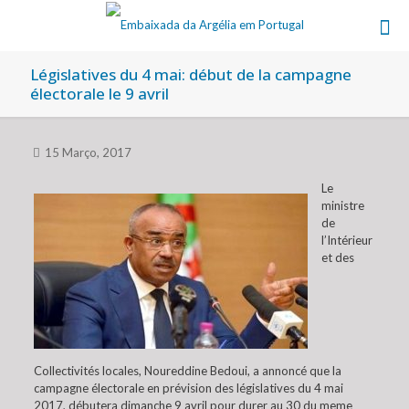
Législatives du 4 mai: début de la campagne
électorale le 9 avril
15 Março, 2017
Le
ministre
de
l’Intérieur
et des
Collectivités locales, Noureddine Bedoui, a annoncé que la
campagne électorale en prévision des législatives du 4 mai
2017, débutera dimanche 9 avril pour durer au 30 du meme