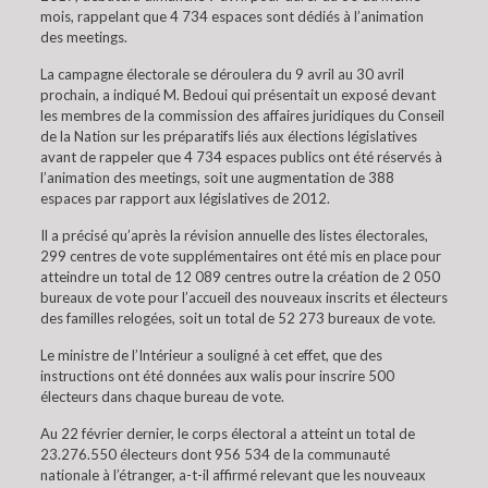
mois, rappelant que 4 734 espaces sont dédiés à l’animation
des meetings.
La campagne électorale se déroulera du 9 avril au 30 avril
prochain, a indiqué M. Bedoui qui présentait un exposé devant
les membres de la commission des affaires juridiques du Conseil
de la Nation sur les préparatifs liés aux élections législatives
avant de rappeler que 4 734 espaces publics ont été réservés à
l’animation des meetings, soit une augmentation de 388
espaces par rapport aux législatives de 2012.
Il a précisé qu’après la révision annuelle des listes électorales,
299 centres de vote supplémentaires ont été mis en place pour
atteindre un total de 12 089 centres outre la création de 2 050
bureaux de vote pour l’accueil des nouveaux inscrits et électeurs
des familles relogées, soit un total de 52 273 bureaux de vote.
Le ministre de l’Intérieur a souligné à cet effet, que des
instructions ont été données aux walis pour inscrire 500
électeurs dans chaque bureau de vote.
Au 22 février dernier, le corps électoral a atteint un total de
23.276.550 électeurs dont 956 534 de la communauté
nationale à l’étranger, a-t-il affirmé relevant que les nouveaux