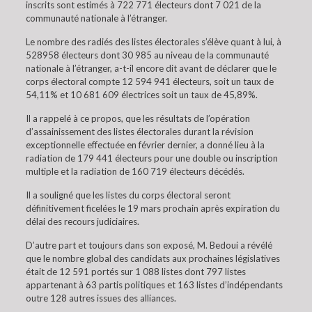
inscrits sont estimés à 722 771 électeurs dont 7 021 de la
communauté nationale à l’étranger.
Le nombre des radiés des listes électorales s’élève quant à lui, à
528958 électeurs dont 30 985 au niveau de la communauté
nationale à l’étranger, a-t-il encore dit avant de déclarer que le
corps électoral compte 12 594 941 électeurs, soit un taux de
54,11% et 10 681 609 électrices soit un taux de 45,89%.
Il a rappelé à ce propos, que les résultats de l’opération
d’assainissement des listes électorales durant la révision
exceptionnelle effectuée en février dernier, a donné lieu à la
radiation de 179 441 électeurs pour une double ou inscription
multiple et la radiation de 160 719 électeurs décédés.
Il a souligné que les listes du corps électoral seront
définitivement ficelées le 19 mars prochain après expiration du
délai des recours judiciaires.
D’autre part et toujours dans son exposé, M. Bedoui a révélé
que le nombre global des candidats aux prochaines législatives
était de 12 591 portés sur 1 088 listes dont 797 listes
appartenant à 63 partis politiques et 163 listes d’indépendants
outre 128 autres issues des alliances.