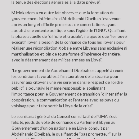
la tenue des élections générales à la date prévue”.
M.Mokadem a en outre fait observer que la formation du
gouvernement intérimaire d’Abdelhamid Dbeibah “est venue
après un long et difficile processus de concertations ayant
abouti à une entente politique sous l’égide de l’ONU”. Qualifiant
la phase actuelle de “difficile et cruciale”, il a ajouté que “le nouvel
exécutif libyen a besoin de la confiance de tous les libyens pour
réaliser une réconciliation globale entre Libyens sans exclusive ni
marginalisation et loin de toute forme d’ingérence étrangère,
avec le désarmement des milices armées en Libye”.
“Le gouvernement de Abdelhamid Dbeibah est appelé à réunir
les conditions favorables à l’instauration de la sécurité pour
assurer aux citoyens une vie sereine dans le respect de l’ordre
public”, a poursuivi le même responsable, soulignant
l’importance pour le Gouvernement de transition “d’intensifier la
coopération, la communication et l’entente avec les pays du
voisinage pour faire sortir la Libye de la crise”.
Le secrétariat général du Conseil consultatif de l’UMA s’est
félicité, jeudi, du vote de confiance du Parlement libyen au
Gouvernement d’union nationale en Libye, conduit par
Abdelhamid Dbeibah, le qualifiant de “pas prometteur” sur la