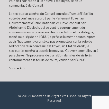
voie de l’édification d’un nouvel Etat libyen, selon un
communiqué du Conseil.
Le secrétariat général du Conseil consultatif s’est félicité “du
vote de confiance accordé par le Parlement libyen au
Gouvernement d’union nationale en Libye, conduit par
Abdelhamid Dbeibah, qui se veut le couronnement du
consensus issu du processus de concertation et de dialogue,
mené sous l’égide de l’ONU”, a précisé la même source. Après
avoir “hautement valorisé ce pas prometteur sur la voie de
l’édification d’un nouveau Etat libyen, un Etat de droit”, le
secrétariat général a appelé le nouveau Gouvernement libyen à
parachever “le processus de transition dans les délais fixés,
conformément à la feuille de route, validée par l’ONU”.
Source APS
© 2019 Embaixada da Argélia em Lisboa. All Rights
Reserved.