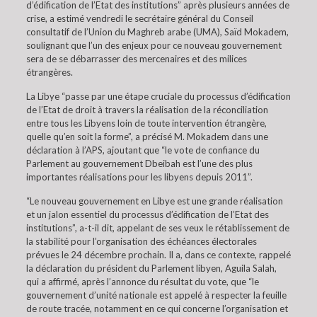
d’édification de l’Etat des institutions” après plusieurs années de
crise, a estimé vendredi le secrétaire général du Conseil
consultatif de l’Union du Maghreb arabe (UMA), Saïd Mokadem,
soulignant que l’un des enjeux pour ce nouveau gouvernement
sera de se débarrasser des mercenaires et des milices
étrangères.
La Libye “passe par une étape cruciale du processus d’édification
de l’Etat de droit à travers la réalisation de la réconciliation
entre tous les Libyens loin de toute intervention étrangère,
quelle qu’en soit la forme”, a précisé M. Mokadem dans une
déclaration à l’APS, ajoutant que “le vote de confiance du
Parlement au gouvernement Dbeibah est l’une des plus
importantes réalisations pour les libyens depuis 2011”.
“Le nouveau gouvernement en Libye est une grande réalisation
et un jalon essentiel du processus d’édification de l’Etat des
institutions”, a-t-il dit, appelant de ses veux le rétablissement de
la stabilité pour l’organisation des échéances électorales
prévues le 24 décembre prochain. Il a, dans ce contexte, rappelé
la déclaration du président du Parlement libyen, Aguila Salah,
qui a affirmé, après l’annonce du résultat du vote, que “le
gouvernement d’unité nationale est appelé à respecter la feuille
de route tracée, notamment en ce qui concerne l’organisation et