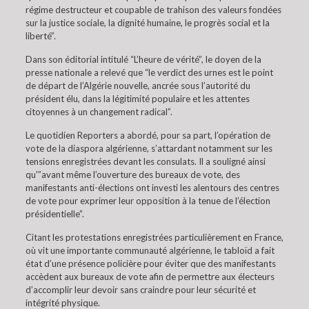
régime destructeur et coupable de trahison des valeurs fondées
sur la justice sociale, la dignité humaine, le progrès social et la
liberté”.
Dans son éditorial intitulé “L’heure de vérité”, le doyen de la
presse nationale a relevé que “le verdict des urnes est le point
de départ de l’Algérie nouvelle, ancrée sous l’autorité du
président élu, dans la légitimité populaire et les attentes
citoyennes à un changement radical”.
Le quotidien Reporters a abordé, pour sa part, l’opération de
vote de la diaspora algérienne, s’attardant notamment sur les
tensions enregistrées devant les consulats. Il a souligné ainsi
qu'”avant même l’ouverture des bureaux de vote, des
manifestants anti-élections ont investi les alentours des centres
de vote pour exprimer leur opposition à la tenue de l’élection
présidentielle”.
Citant les protestations enregistrées particulièrement en France,
où vit une importante communauté algérienne, le tabloïd a fait
état d’une présence policière pour éviter que des manifestants
accèdent aux bureaux de vote afin de permettre aux électeurs
d’accomplir leur devoir sans craindre pour leur sécurité et
intégrité physique.