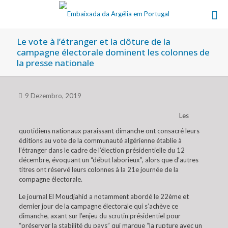
Le vote à l’étranger et la clôture de la
campagne électorale dominent les colonnes de
la presse nationale
9 Dezembro, 2019
Les
quotidiens nationaux paraissant dimanche ont consacré leurs
éditions au vote de la communauté algérienne établie à
l’étranger dans le cadre de l’élection présidentielle du 12
décembre, évoquant un “début laborieux”, alors que d’autres
titres ont réservé leurs colonnes à la 21e journée de la
compagne électorale.
Le journal El Moudjahid a notamment abordé le 22ème et
dernier jour de la campagne électorale qui s’achève ce
dimanche, axant sur l’enjeu du scrutin présidentiel pour
“préserver la stabilité du pays” qui marque “la rupture avec un