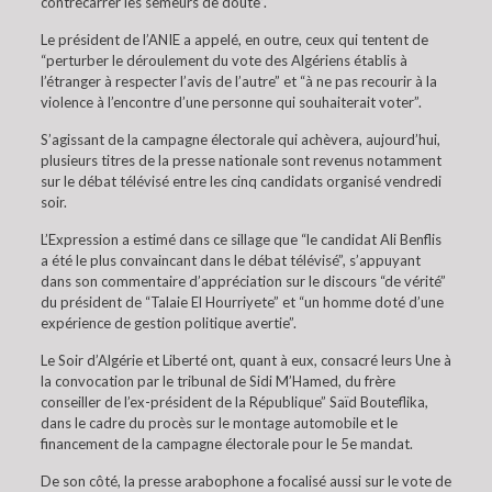
contrecarrer les semeurs de doute”.
Le président de l’ANIE a appelé, en outre, ceux qui tentent de
“perturber le déroulement du vote des Algériens établis à
l’étranger à respecter l’avis de l’autre” et “à ne pas recourir à la
violence à l’encontre d’une personne qui souhaiterait voter”.
S’agissant de la campagne électorale qui achèvera, aujourd’hui,
plusieurs titres de la presse nationale sont revenus notamment
sur le débat télévisé entre les cinq candidats organisé vendredi
soir.
L’Expression a estimé dans ce sillage que “le candidat Ali Benflis
a été le plus convaincant dans le débat télévisé”, s’appuyant
dans son commentaire d’appréciation sur le discours “de vérité”
du président de “Talaie El Hourriyete” et “un homme doté d’une
expérience de gestion politique avertie”.
Le Soir d’Algérie et Liberté ont, quant à eux, consacré leurs Une à
la convocation par le tribunal de Sidi M’Hamed, du frère
conseiller de l’ex-président de la République” Saïd Bouteflika,
dans le cadre du procès sur le montage automobile et le
financement de la campagne électorale pour le 5e mandat.
De son côté, la presse arabophone a focalisé aussi sur le vote de