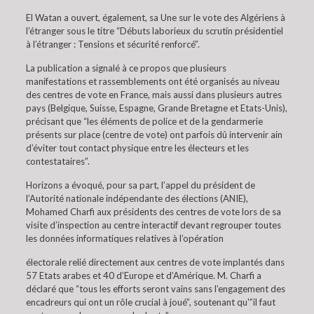
El Watan a ouvert, également, sa Une sur le vote des Algériens à
l’étranger sous le titre “Débuts laborieux du scrutin présidentiel
à l’étranger : Tensions et sécurité renforcé”.
La publication a signalé à ce propos que plusieurs
manifestations et rassemblements ont été organisés au niveau
des centres de vote en France, mais aussi dans plusieurs autres
pays (Belgique, Suisse, Espagne, Grande Bretagne et Etats-Unis),
précisant que “les éléments de police et de la gendarmerie
présents sur place (centre de vote) ont parfois dû intervenir ain
d’éviter tout contact physique entre les électeurs et les
contestataires”.
Horizons a évoqué, pour sa part, l’appel du président de
l’Autorité nationale indépendante des élections (ANIE),
Mohamed Charfi aux présidents des centres de vote lors de sa
visite d’inspection au centre interactif devant regrouper toutes
les données informatiques relatives à l’opération
électorale relié directement aux centres de vote implantés dans
57 Etats arabes et 40 d’Europe et d’Amérique. M. Charfi a
déclaré que “tous les efforts seront vains sans l’engagement des
encadreurs qui ont un rôle crucial à joué”, soutenant qu'”il faut