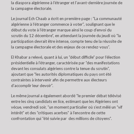
la diaspora algérienne à l’étranger et l’avant-dernière journée de
la campagne électorale.
Le journal Ech Chaab a écrit en première page : “La communauté
algérienne à l’étranger commence à voter”, soulignant que le
début du vote à l’étranger marque ainsi le coup d’envoi du
scrutin du 12 décembre”, en attendant la journée du jeudi où “la
participation devrait être intense, compte tenu de la réussite de
la campagne électorale et des enjeux de ce rendez-vous”.
El Khabar a relevé, quant à lui, un “début difficile” pour l’élection
présidentielle à l’étranger, caractérisée par “des manifestations
devant les consulats algériens contre la tenue du scrutin”,
ajoutant que “les autorités diplomatiques du pays ont été
contraintes à intervenir afin de permettre aux électeurs
d’accomplir leur devoir”.
Le même journal a également abordé “le premier débat télévisé
entre les cinq candidats en lice, estimant que les Algériens ont
vécue, vendredi soir, “un moment particulier où s’est mêlé un “vif
intérêt” et des “critiques acerbes” à l’encontre de cette
confrontation qui “été suivie par des millions de citoyens”.