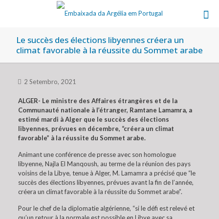
Le succès des élections libyennes créera un
climat favorable à la réussite du Sommet arabe
2 Setembro, 2021
ALGER- Le ministre des Affaires étrangères et de la
Communauté nationale à l’étranger, Ramtane Lamamra, a
estimé mardi à Alger que le succès des élections
libyennes, prévues en décembre, “créera un climat
favorable” à la réussite du Sommet arabe.
Animant une conférence de presse avec son homologue
libyenne, Najla El Manqoush, au terme de la réunion des pays
voisins de la Libye, tenue à Alger, M. Lamamra a précisé que “le
succès des élections libyennes, prévues avant la fin de l’année,
créera un climat favorable à la réussite du Sommet arabe”.
Pour le chef de la diplomatie algérienne, “si le défi est relevé et
qu’un retour à la normale est possible en Libye avec sa