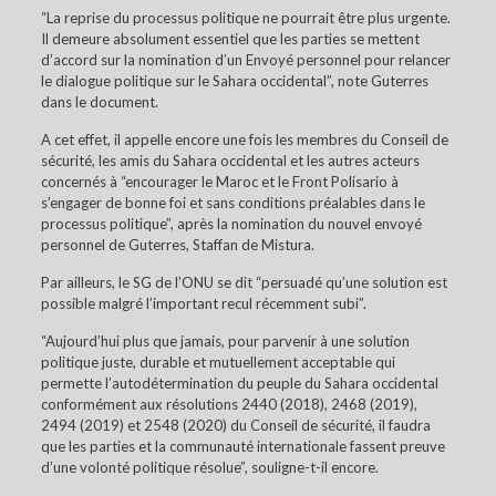
“La reprise du processus politique ne pourrait être plus urgente.
Il demeure absolument essentiel que les parties se mettent
d’accord sur la nomination d’un Envoyé personnel pour relancer
le dialogue politique sur le Sahara occidental”, note Guterres
dans le document.
A cet effet, il appelle encore une fois les membres du Conseil de
sécurité, les amis du Sahara occidental et les autres acteurs
concernés à “encourager le Maroc et le Front Polisario à
s’engager de bonne foi et sans conditions préalables dans le
processus politique”, après la nomination du nouvel envoyé
personnel de Guterres, Staffan de Mistura.
Par ailleurs, le SG de l’ONU se dit “persuadé qu’une solution est
possible malgré l’important recul récemment subi”.
“Aujourd’hui plus que jamais, pour parvenir à une solution
politique juste, durable et mutuellement acceptable qui
permette l’autodétermination du peuple du Sahara occidental
conformément aux résolutions 2440 (2018), 2468 (2019),
2494 (2019) et 2548 (2020) du Conseil de sécurité, il faudra
que les parties et la communauté internationale fassent preuve
d’une volonté politique résolue”, souligne-t-il encore.