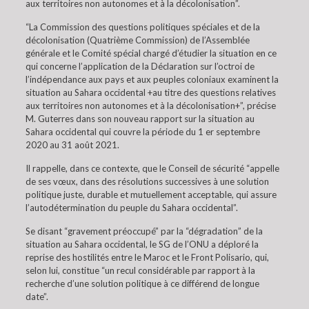
aux territoires non autonomes et à la décolonisation”.
“La Commission des questions politiques spéciales et de la
décolonisation (Quatrième Commission) de l’Assemblée
générale et le Comité spécial chargé d’étudier la situation en ce
qui concerne l’application de la Déclaration sur l’octroi de
l’indépendance aux pays et aux peuples coloniaux examinent la
situation au Sahara occidental +au titre des questions relatives
aux territoires non autonomes et à la décolonisation+”, précise
M. Guterres dans son nouveau rapport sur la situation au
Sahara occidental qui couvre la période du 1 er septembre
2020 au 31 août 2021.
Il rappelle, dans ce contexte, que le Conseil de sécurité “appelle
de ses vœux, dans des résolutions successives à une solution
politique juste, durable et mutuellement acceptable, qui assure
l’autodétermination du peuple du Sahara occidental”.
Se disant “gravement préoccupé” par la “dégradation” de la
situation au Sahara occidental, le SG de l’ONU a déploré la
reprise des hostilités entre le Maroc et le Front Polisario, qui,
selon lui, constitue “un recul considérable par rapport à la
recherche d’une solution politique à ce différend de longue
date”.