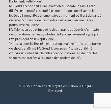
Parlement, Fethi Khouil.
M. Goudjil répondait à une question du sénateur Talbi Fatah
(RND) sur le procès intenté à un membre du conseil avant la
levée de l’immunité parlementaire au moment où il est demandé
de lever l’immunité de deux autres sénateurs en vue de les
poursuivre en justice.
M. Talbi a, en outre, fustigé le débat par les députés d’un texte
de loi “élaboré par les symboles de l’ancien régime et signé par
l’ex-président de la République”.
“Nous saluons la liberté d’expression, mais rejetons toute forme
de show”, a affirmé M. Goudjil, soulignant “sa disponibilité
d’ouvrir un débat sur de telles préoccupations, en dehors des
séances consacrées à l’examen des projets de loi”.
© 2019 Embaixada da Argélia em Lisboa. All Rights
Reserved.