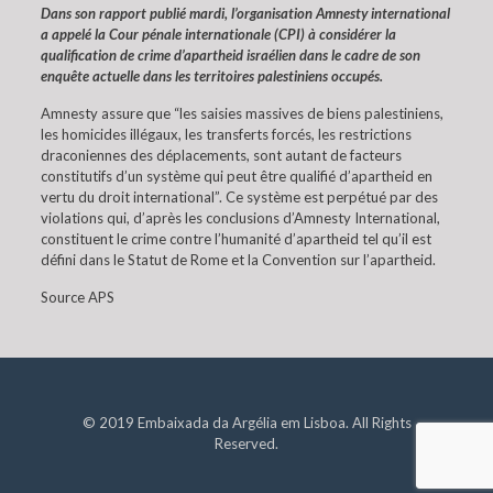
Dans son rapport publié mardi, l’organisation Amnesty international
a appelé la Cour pénale internationale (CPI) à considérer la
qualification de crime d’apartheid israélien dans le cadre de son
enquête actuelle dans les territoires palestiniens occupés.
Amnesty assure que “les saisies massives de biens palestiniens,
les homicides illégaux, les transferts forcés, les restrictions
draconiennes des déplacements, sont autant de facteurs
constitutifs d’un système qui peut être qualifié d’apartheid en
vertu du droit international”. Ce système est perpétué par des
violations qui, d’après les conclusions d’Amnesty International,
constituent le crime contre l’humanité d’apartheid tel qu’il est
défini dans le Statut de Rome et la Convention sur l’apartheid.
Source APS
© 2019 Embaixada da Argélia em Lisboa. All Rights
Reserved.