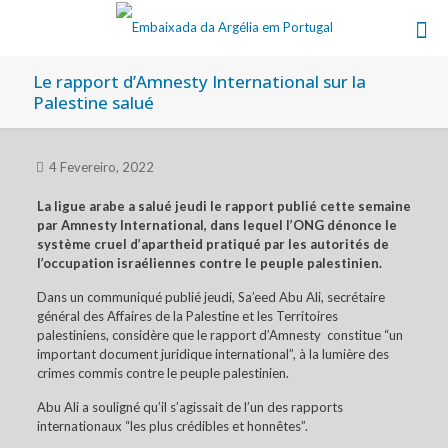
Le rapport d’Amnesty International sur la
Palestine salué
4 Fevereiro, 2022
La ligue arabe a salué jeudi le rapport publié cette semaine
par Amnesty International, dans lequel l’ONG dénonce le
système cruel d’apartheid pratiqué par les autorités de
l’occupation israéliennes contre le peuple palestinien.
Dans un communiqué publié jeudi, Sa’eed Abu Ali, secrétaire
général des Affaires de la Palestine et les Territoires
palestiniens, considère que le rapport d’Amnesty constitue “un
important document juridique international”, à la lumière des
crimes commis contre le peuple palestinien.
Abu Ali a souligné qu’il s’agissait de l’un des rapports
internationaux “les plus crédibles et honnêtes”.