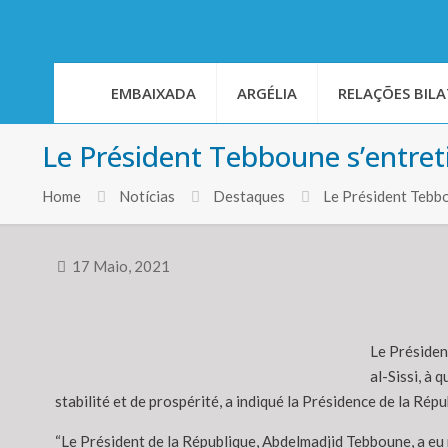
EMBAIXADA
ARGÉLIA
RELAÇÕES BILA
Le Président Tebboune s’entre
Home
Notícias
Destaques
Le Président Tebb
17 Maio, 2021
Le Présiden
al-Sissi, à 
stabilité et de prospérité, a indiqué la Présidence de la Ré
“Le Président de la République, Abdelmadjid Tebboune, a eu m