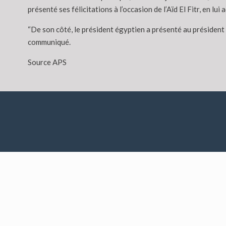
présenté ses félicitations à l’occasion de l’Aïd El Fitr, en lu
“De son côté, le président égyptien a présenté au président d
communiqué.
Source APS