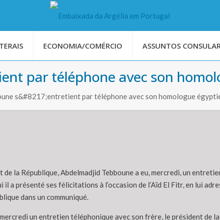
TERAIS
ECONOMIA/COMÉRCIO
ASSUNTOS CONSULAR
tient par téléphone avec son homo
oune s&#8217;entretient par téléphone avec son homologue égypti
t de la République, Abdelmadjid Tebboune a eu, mercredi, un entret
qui il a présenté ses félicitations à l’occasion de l’Aïd El Fitr, en lui 
publique dans un communiqué.
ercredi un entretien téléphonique avec son frère, le président de la R