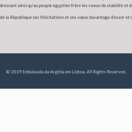
i adressant ainsi qu’au peuple égyptien frère les voeux de stabilité et 
e la République ses félicitations et ses vœux davantage d’essor et de
© 2019 Embaixada da Argélia em Lisboa. All Rights Reserved.