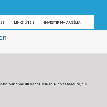
ES
LINKS ÚTEIS
INVESTIR NA ARGÉLIA
ien
ue bolivarienne du Venezuela, M. Nicolas Maduro, qui