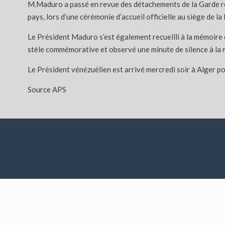
M.Maduro a passé en revue des détachements de la Garde ré
pays, lors d’une cérémonie d’accueil officielle au siège de l
Le Président Maduro s’est également recueilli à la mémoire d
stèle commémorative et observé une minute de silence à la 
Le Président vénézuélien est arrivé mercredi soir à Alger pou
Source APS