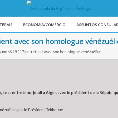
TERAIS
ECONOMIA/COMÉRCIO
ASSUNTOS CONSULAR
tient avec son homologue vénézuél
oune s&#8217;entretient avec son homologue vénézuélien
s’est entretenu, jeudi à Alger, avec le président de la Républiq
énézuélien par le Président Tebboune.