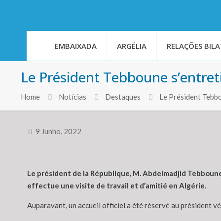
EMBAIXADA
ARGÉLIA
RELAÇÕES BILA
Le Président Tebboune s’entre
Home
Notícias
Destaques
Le Président Tebb
9 Junho, 2022
Le président de la République, M. Abdelmadjid Tebboune, 
effectue une visite de travail et d’amitié en Algérie.
Auparavant, un accueil officiel a été réservé au président v