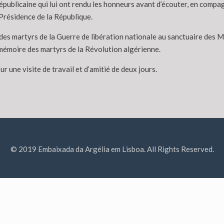
publicaine qui lui ont rendu les honneurs avant d’écouter, en compa
a Présidence de la République.
es martyrs de la Guerre de libération nationale au sanctuaire des Ma
mémoire des martyrs de la Révolution algérienne.
r une visite de travail et d’amitié de deux jours.
© 2019 Embaixada da Argélia em Lisboa. All Rights Reserved.