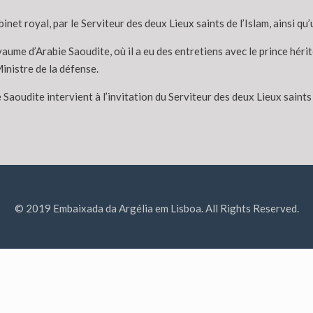
inet royal, par le Serviteur des deux Lieux saints de l’Islam, ainsi q
aume d’Arabie Saoudite, où il a eu des entretiens avec le prince hé
inistre de la défense.
Saoudite intervient à l’invitation du Serviteur des deux Lieux saints
© 2019 Embaixada da Argélia em Lisboa. All Rights Reserved.