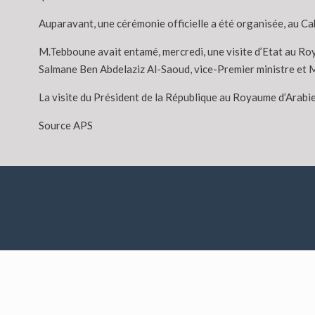
Auparavant, une cérémonie officielle a été organisée, au Cab
M.Tebboune avait entamé, mercredi, une visite d’Etat au Roy
Salmane Ben Abdelaziz Al-Saoud, vice-Premier ministre et M
La visite du Président de la République au Royaume d’Arabie 
Source APS