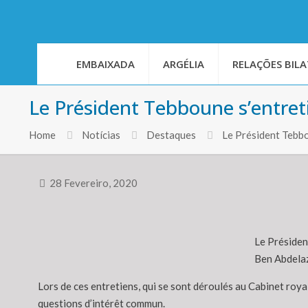
EMBAIXADA
ARGÉLIA
RELAÇÕES BILA
Le Président Tebboune s’entreti
Home
Notícias
Destaques
Le Président Tebbo
28 Fevereiro, 2020
Le Président
Ben Abdelaz
Lors de ces entretiens, qui se sont déroulés au Cabinet roya
questions d’intérêt commun.