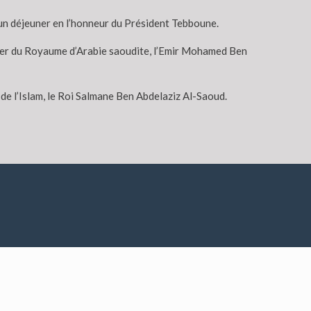
u’un déjeuner en l’honneur du Président Tebboune.
riter du Royaume d’Arabie saoudite, l’Emir Mohamed Ben
 de l’Islam, le Roi Salmane Ben Abdelaziz Al-Saoud.