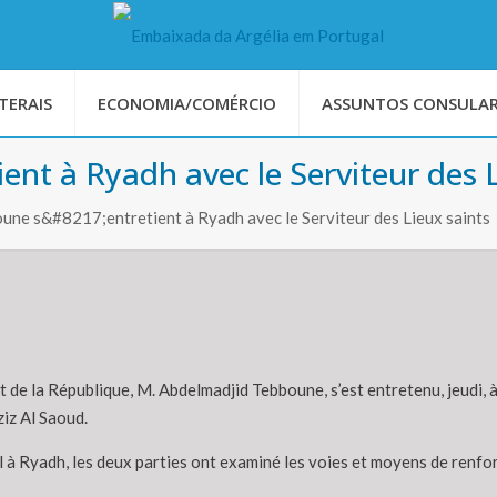
TERAIS
ECONOMIA/COMÉRCIO
ASSUNTOS CONSULAR
ent à Ryadh avec le Serviteur des L
une s&#8217;entretient à Ryadh avec le Serviteur des Lieux saints
 de la République, M. Abdelmadjid Tebboune, s’est entretenu, jeudi, à
iz Al Saoud.
l à Ryadh, les deux parties ont examiné les voies et moyens de renfor