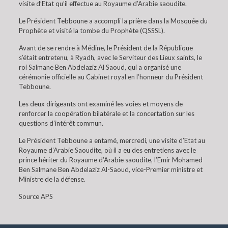
visite d’Etat qu’il effectue au Royaume d’Arabie saoudite.
Le Président Tebboune a accompli la prière dans la Mosquée du
Prophète et visité la tombe du Prophète (QSSSL).
Avant de se rendre à Médine, le Président de la République
s’était entretenu, à Ryadh, avec le Serviteur des Lieux saints, le
roi Salmane Ben Abdelaziz Al Saoud, qui a organisé une
cérémonie officielle au Cabinet royal en l’honneur du Président
Tebboune.
Les deux dirigeants ont examiné les voies et moyens de
renforcer la coopération bilatérale et la concertation sur les
questions d’intérêt commun.
Le Président Tebboune a entamé, mercredi, une visite d’Etat au
Royaume d’Arabie Saoudite, où il a eu des entretiens avec le
prince hériter du Royaume d’Arabie saoudite, l’Emir Mohamed
Ben Salmane Ben Abdelaziz Al-Saoud, vice-Premier ministre et
Ministre de la défense.
Source APS