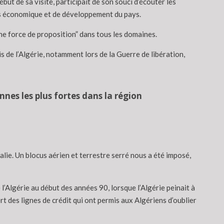
t de sa visite, participait de son souci d’écouter les
us économique et de développement du pays.
“une force de proposition” dans tous les domaines.
is de l’Algérie, notamment lors de la Guerre de libération,
nnes les plus fortes dans la région
lie. Un blocus aérien et terrestre serré nous a été imposé,
l’Algérie au début des années 90, lorsque l’Algérie peinait à
rt des lignes de crédit qui ont permis aux Algériens d’oublier