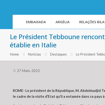
EMBAIXADA
ARGÉLIA
RELAÇÕES BILA
Le Président Tebboune rencont
établie en Italie
Home
Notícias
Destaques
Le Président Tebbo
27 Maio, 2022
ROME- Le président de la République, M. Abdelmadjid Teb
le cadre de la visite d’Etat qu’il a entamée dans ce pays 