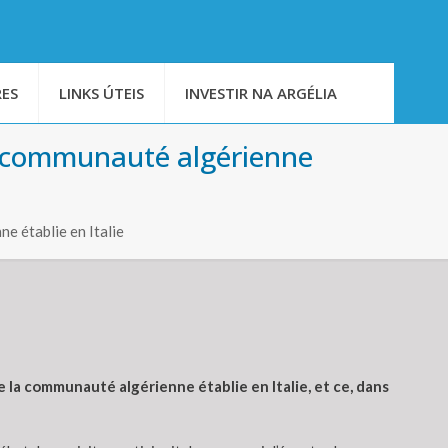
ES
LINKS ÚTEIS
INVESTIR NA ARGÉLIA
a communauté algérienne
e établie en Italie
la communauté algérienne établie en Italie, et ce, dans