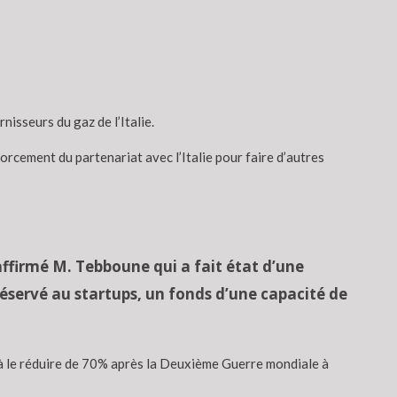
nisseurs du gaz de l’Italie.
orcement du partenariat avec l’Italie pour faire d’autres
 affirmé M. Tebboune qui a fait état d’une
éservé au startups, un fonds d’une capacité de
si à le réduire de 70% après la Deuxième Guerre mondiale à