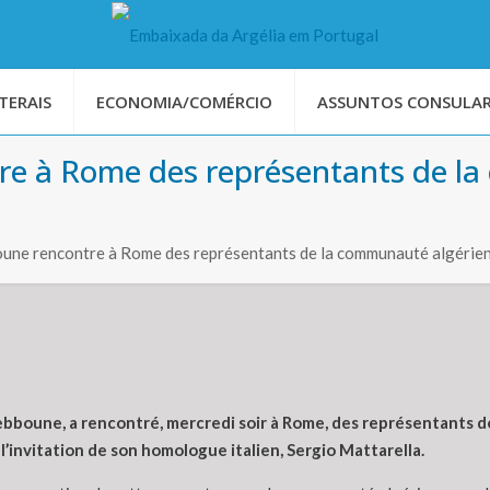
TERAIS
ECONOMIA/COMÉRCIO
ASSUNTOS CONSULAR
re à Rome des représentants de l
une rencontre à Rome des représentants de la communauté algérienn
boune, a rencontré, mercredi soir à Rome, des représentants de 
à l’invitation de son homologue italien, Sergio Mattarella.