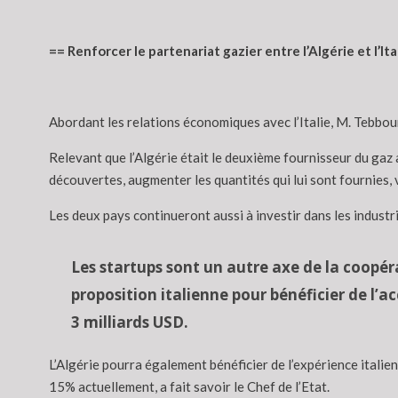
== Renforcer le partenariat gazier entre l’Algérie et l’Ita
Abordant les relations économiques avec l’Italie, M. Tebboune
Relevant que l’Algérie était le deuxième fournisseur du gaz a
découvertes, augmenter les quantités qui lui sont fournies, 
Les deux pays continueront aussi à investir dans les industrie
Les startups sont un autre axe de la coopéra
proposition italienne pour bénéficier de l
3 milliards USD.
L’Algérie pourra également bénéficier de l’expérience italie
15% actuellement, a fait savoir le Chef de l’Etat.