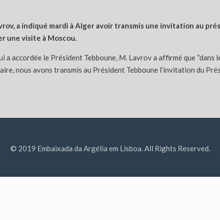
vrov, a indiqué mardi à Alger avoir transmis une invitation au p
r une visite à Moscou.
 lui a accordée le Président Tebboune, M. Lavrov a affirmé que “dans 
taire, nous avons transmis au Président Tebboune l’invitation du Pré
© 2019 Embaixada da Argélia em Lisboa. All Rights Reserved.