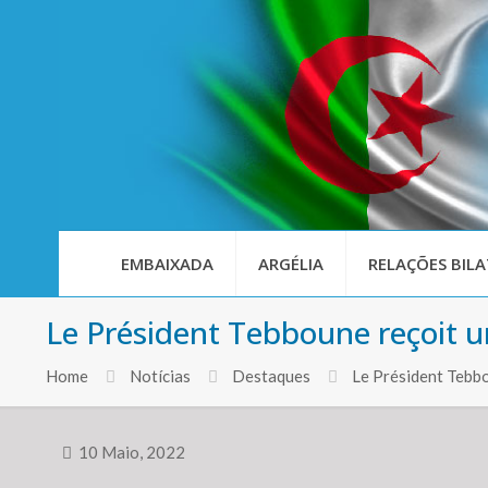
EMBAIXADA
ARGÉLIA
RELAÇÕES BILA
Le Président Tebboune reçoit u
Home
Notícias
Destaques
Le Président Tebbo
10 Maio, 2022