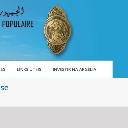
ES
LINKS ÚTEIS
INVESTIR NA ARGÉLIA
sse