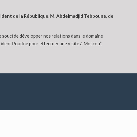
résident de la République, M. Abdelmadjid Tebboune, de
le souci de développer nos relations dans le domaine
sident Poutine pour effectuer une visite à Moscou”.