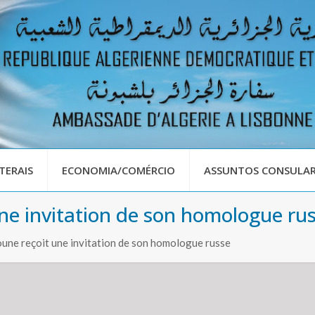
TERAIS
ECONOMIA/COMÉRCIO
ASSUNTOS CONSULAR
ne invitation de son homologue ru
une reçoit une invitation de son homologue russe