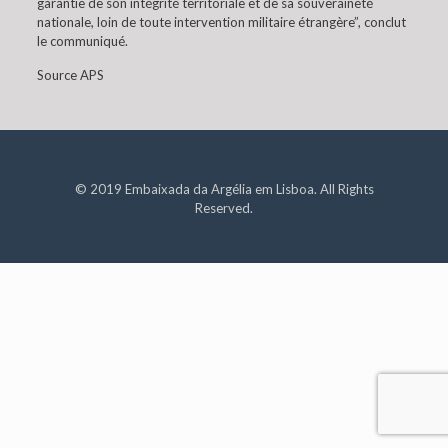
garantie de son intégrité territoriale et de sa souveraineté
nationale, loin de toute intervention militaire étrangère”, conclut
le communiqué.
Source APS
© 2019 Embaixada da Argélia em Lisboa. All Rights
Reserved.