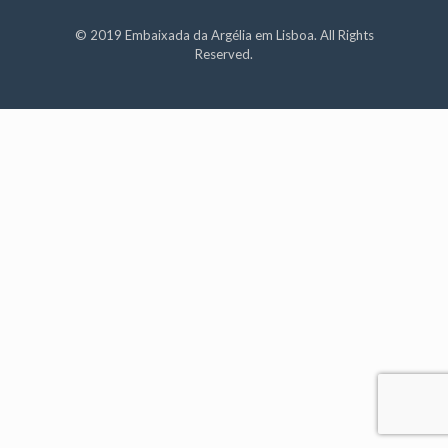
© 2019 Embaixada da Argélia em Lisboa. All Rights
Reserved.