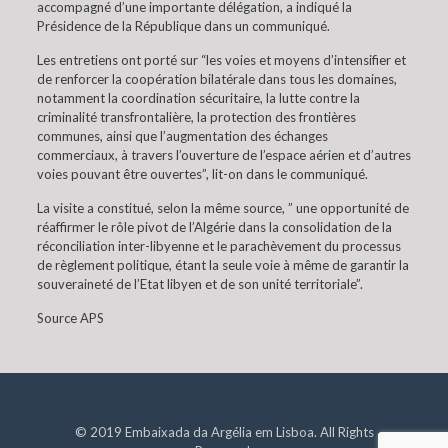
accompagné d’une importante délégation, a indiqué la
Présidence de la République dans un communiqué.
Les entretiens ont porté sur “les voies et moyens d’intensifier et
de renforcer la coopération bilatérale dans tous les domaines,
notamment la coordination sécuritaire, la lutte contre la
criminalité transfrontalière, la protection des frontières
communes, ainsi que l’augmentation des échanges
commerciaux, à travers l’ouverture de l’espace aérien et d’autres
voies pouvant être ouvertes”, lit-on dans le communiqué.
La visite a constitué, selon la même source, ” une opportunité de
réaffirmer le rôle pivot de l’Algérie dans la consolidation de la
réconciliation inter-libyenne et le parachèvement du processus
de règlement politique, étant la seule voie à même de garantir la
souveraineté de l’Etat libyen et de son unité territoriale”.
Source APS
© 2019 Embaixada da Argélia em Lisboa. All Rights