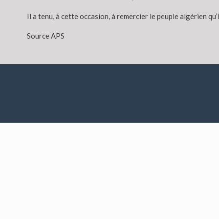
Il a tenu, à cette occasion, à remercier le peuple algérien q
Source APS