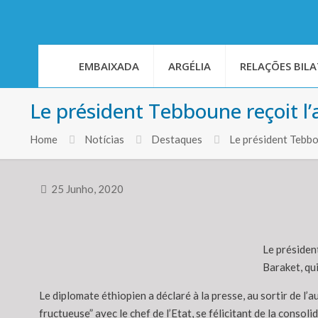
EMBAIXADA
ARGÉLIA
RELAÇÕES BILA
Le président Tebboune reçoit l
Home
Notícias
Destaques
Le président Tebb
25 Junho, 2020
Le présiden
Baraket, qui
Le diplomate éthiopien a déclaré à la presse, au sortir de l’
fructueuse” avec le chef de l’Etat, se félicitant de la cons