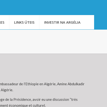
ES
LINKS ÚTEIS
INVESTIR NA ARGÉLIA
ambassadeur de l’Ethiopie en Algérie, Amine Abdulkadir
 Algérie.
ège de la Présidence, avoir eu une discussion “très
amment économique et culturel.