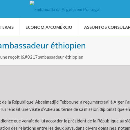
TERAIS
ECONOMIA/COMÉRCIO
ASSUNTOS CONSULAR
’ambassadeur éthiopien
oune reçoit l&#8217;ambassadeur éthiopien
t de la République, Abdelmadjid Tebboune, a reçu mercredi à Alger l’
 lui rendait une visite d’Adieu au terme de sa mission diplomatique en
audience que venait de lui accorder le président de la République au si
olidation des relations entre les deux pays, dans divers domaines, not