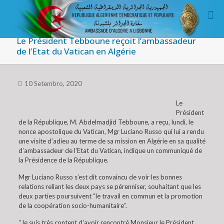
Le Président Tebboune reçoit l’ambassadeur
de l’Etat du Vatican en Algérie
10 Setembro, 2020
Le
Président
de la République, M. Abdelmadjid Tebboune, a reçu, lundi, le
nonce apostolique du Vatican, Mgr Luciano Russo qui lui a rendu
une visite d’adieu au terme de sa mission en Algérie en sa qualité
d’ambassadeur de l’Etat du Vatican, indique un communiqué de
la Présidence de la République.
Mgr Luciano Russo s’est dit convaincu de voir les bonnes
relations reliant les deux pays se pérenniser, souhaitant que les
deux parties poursuivent “le travail en commun et la promotion
de la coopération socio-humanitaire”.
“Je suis très content d’avoir rencontré Monsieur le Président