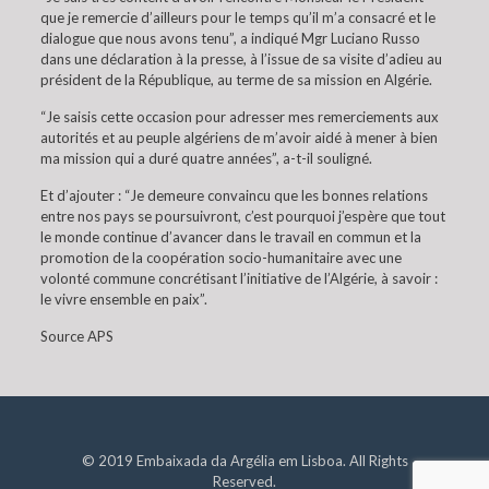
que je remercie d’ailleurs pour le temps qu’il m’a consacré et le
dialogue que nous avons tenu”, a indiqué Mgr Luciano Russo
dans une déclaration à la presse, à l’issue de sa visite d’adieu au
président de la République, au terme de sa mission en Algérie.
“Je saisis cette occasion pour adresser mes remerciements aux
autorités et au peuple algériens de m’avoir aidé à mener à bien
ma mission qui a duré quatre années”, a-t-il souligné.
Et d’ajouter : “Je demeure convaincu que les bonnes relations
entre nos pays se poursuivront, c’est pourquoi j’espère que tout
le monde continue d’avancer dans le travail en commun et la
promotion de la coopération socio-humanitaire avec une
volonté commune concrétisant l’initiative de l’Algérie, à savoir :
le vivre ensemble en paix”.
Source APS
© 2019 Embaixada da Argélia em Lisboa. All Rights
Reserved.