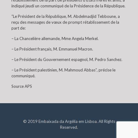
rétablissement de la part de présidents d’Etats frères et amis, a
indiqué jeudi un communiqué de la Présidence de la République.
“Le Président de la République, M. Abdelmadjid Tebboune, a
reçu des messages de vœux de prompt rétablissement de la
part de:
– La Chancelière allemande, Mme Angela Merkel.
– Le Président français, M. Emmanuel Macron.
– Le Président du Gouvernement espagnol, M. Pedro Sanchez.
– Le Président palestinien, M. Mahmoud Abbas”, précise le
communiqué.
Source APS
© 2019 Embaixada da Argélia em Lisboa. All Rights
Reserved.