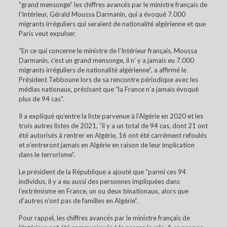
“grand mensonge” les chiffres avancés par le ministre français de
l’Intérieur, Gérald Moussa Darmanin, qui a évoqué 7.000
migrants irréguliers qui seraient de nationalité algérienne et que
Paris veut expulser.
“En ce qui concerne le ministre de l’Intérieur français, Moussa
Darmanin, c’est un grand mensonge, il n’ y a jamais eu 7.000
migrants irréguliers de nationalité algérienne”, a affirmé le
Président Tebboune lors de sa rencontre périodique avec les
médias nationaux, précisant que “la France n’a jamais évoqué
plus de 94 cas”.
Il a expliqué qu’entre la liste parvenue à l’Algérie en 2020 et les
trois autres listes de 2021, “il y a un total de 94 cas, dont 21 ont
été autorisés à rentrer en Algérie, 16 ont été carrément refoulés
et n’entreront jamais en Algérie en raison de leur implication
dans le terrorisme”.
Le président de la République a ajouté que “parmi ces 94
individus, il y a eu aussi des personnes impliquées dans
l’extrémisme en France, un ou deux binationaux, alors que
d’autres n’ont pas de familles en Algérie”.
Pour rappel, les chiffres avancés par le ministre français de