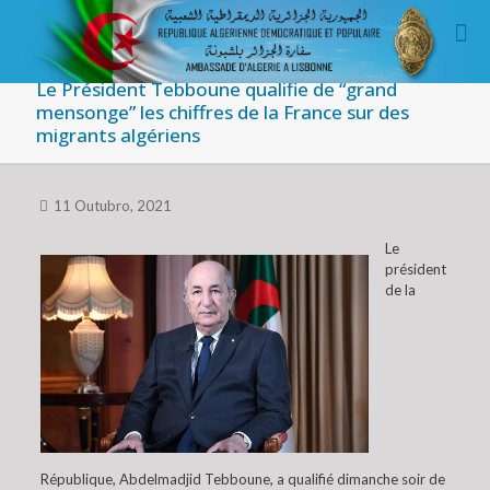
Le Président Tebboune qualifie de “grand
mensonge” les chiffres de la France sur des
migrants algériens
11 Outubro, 2021
Le
président
de la
République, Abdelmadjid Tebboune, a qualifié dimanche soir de