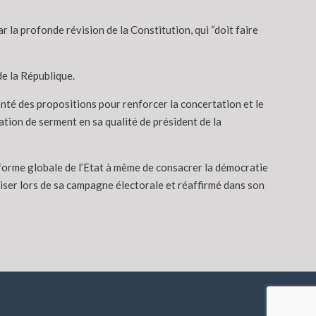
 la profonde révision de la Constitution, qui “doit faire
de la République.
senté des propositions pour renforcer la concertation et le
ation de serment en sa qualité de président de la
réforme globale de l’Etat à même de consacrer la démocratie
aliser lors de sa campagne électorale et réaffirmé dans son