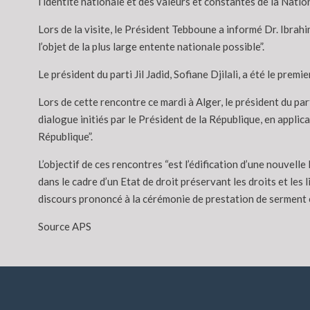
l’identité nationale et des valeurs et constantes de la Nation
Lors de la visite, le Président Tebboune a informé Dr. Ibrah
l’objet de la plus large entente nationale possible”.
Le président du parti Jil Jadid, Sofiane Djilali, a été le pre
Lors de cette rencontre ce mardi à Alger, le président du par
dialogue initiés par le Président de la République, en appli
République”.
L’objectif de ces rencontres “est l’édification d’une nouvel
dans le cadre d’un Etat de droit préservant les droits et les
discours prononcé à la cérémonie de prestation de serment e
Source APS