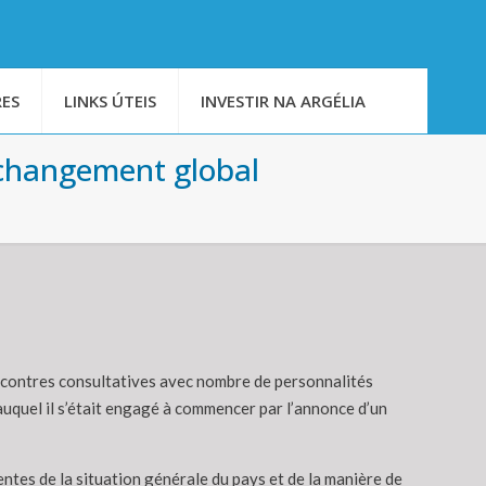
ES
LINKS ÚTEIS
INVESTIR NA ARGÉLIA
 changement global
encontres consultatives avec nombre de personnalités
auquel il s’était engagé à commencer par l’annonce d’un
ntes de la situation générale du pays et de la manière de