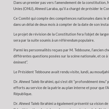
Dans un premier pas vers l’amendement de la constitution, M
Unies (ONU), Ahmed Laraba, qu’il a chargé de présider le Co
Ce Comité qui compte des compétences nationales dans le do
dans un délai de deux mois à compter de la date de son instal
Le projet de révision de la Constitution fera l’objet de larg
sera par la suite soumis à un référendum populaire.
Parmi les personnalités reçues par M. Tebboune, l’ancien c
différentes questions posées sur la scène nationale, et ce à
éminent”.
Le Président Tebboune avait rendu visite, lundi, au moudjahi
Dr. Ahmed Taleb Ibrahimi, qui s’est dit “profondément ému” pa
efforts au service de la patrie au plan interne et pour que l’
République.
Dr. Ahmed Taleb Ibrahimi a également présenté sa vision de l’