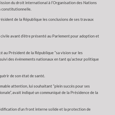
ssion du droit international à l’Organisation des Nations
 constitutionnelle.
ésident de la République les conclusions de ses travaux
té civile avant d’être présenté au Parlement pour adoption et
 au Président de la République “sa vision sur les
n suivi des évènements nationaux en tant qu’acteur politique
uérir de son état de santé.
imable attention, lui souhaitant “plein succès pour ses
ationale”, avait indiqué un communiqué de la Présidence de la
dification d’un front interne solide et la protection de