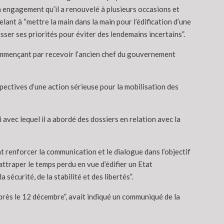
un engagement qu’il a renouvelé à plusieurs occasions et
elant à “mettre la main dans la main pour l’édification d’une
sser ses priorités pour éviter des lendemains incertains”.
commençant par recevoir l’ancien chef du gouvernement
pectives d’une action sérieuse pour la mobilisation des
avec lequel il a abordé des dossiers en relation avec la
nt renforcer la communication et le dialogue dans l’objectif
ttraper le temps perdu en vue d’édifier un Etat
sécurité, de la stabilité et des libertés”.
rès le 12 décembre”, avait indiqué un communiqué de la