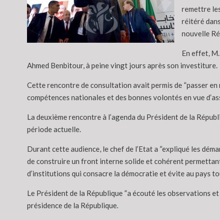
remettre les
réitéré dans
nouvelle Rép
En effet, M
Ahmed Benbitour, à peine vingt jours après son investiture.
Cette rencontre de consultation avait permis de “passer en r
compétences nationales et des bonnes volontés en vue d’asse
La deuxième rencontre à l’agenda du Président de la Républiq
période actuelle.
Durant cette audience, le chef de l’Etat a “expliqué les déma
de construire un front interne solide et cohérent permettant
d’institutions qui consacre la démocratie et évite au pays tou
Le Président de la République “a écouté les observations e
présidence de la République.