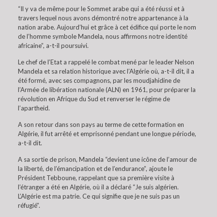
“Il y va de même pour le Sommet arabe qui a été réussi et à
travers lequel nous avons démontré notre appartenance à la
nation arabe. Aujourd’hui et grâce à cet édifice qui porte le nom
de l’homme symbole Mandela, nous affirmons notre identité
africaine”, a-t-il poursuivi.
Le chef de l’Etat a rappelé le combat mené par le leader Nelson
Mandela et sa relation historique avec l’Algérie où, a-t-il dit, il a
été formé, avec ses compagnons, par les moudjahidine de
l’Armée de libération nationale (ALN) en 1961, pour préparer la
révolution en Afrique du Sud et renverser le régime de
l’apartheid.
A son retour dans son pays au terme de cette formation en
Algérie, il fut arrêté et emprisonné pendant une longue période,
a-t-il dit.
A sa sortie de prison, Mandela “devient une icône de l’amour de
la liberté, de l’émancipation et de l’endurance”, ajoute le
Président Tebboune, rappelant que sa première visite à
l’étranger a été en Algérie, où il a déclaré “Je suis algérien.
L’Algérie est ma patrie. Ce qui signifie que je ne suis pas un
réfugié”.