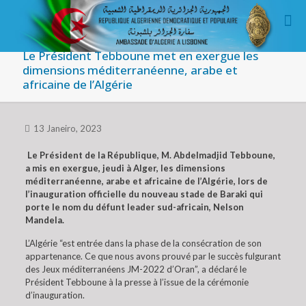
Le Président Tebboune met en exergue les
dimensions méditerranéenne, arabe et
africaine de l’Algérie
13 Janeiro, 2023
Le Président de la République, M. Abdelmadjid Tebboune,
a mis en exergue, jeudi à Alger, les dimensions
méditerranéenne, arabe et africaine de l’Algérie, lors de
l’inauguration officielle du nouveau stade de Baraki qui
porte le nom du défunt leader sud-africain, Nelson
Mandela.
L’Algérie “est entrée dans la phase de la consécration de son
appartenance. Ce que nous avons prouvé par le succès fulgurant
des Jeux méditerranéens JM-2022 d’Oran”, a déclaré le
Président Tebboune à la presse à l’issue de la cérémonie
d’inauguration.