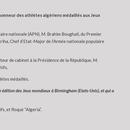
’honneur des athlètes algériens médaillés aux Jeux
ulaire nationale (APN), M. Brahim Boughali, du Premier
riha, Chef d’Etat-Major de l’Armée nationale populaire
eur de cabinet à la Présidence de la République, M.
tifs.
lètes médaillés.
 édition des Jeux mondiaux à Birmingham (Etats-Unis), et qui a
s, et floqué “Algeria”.