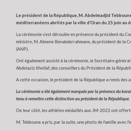
Le président de la République, M. Abdelmadjid Tebboune, 
méditerranéens abrités par la ville d’Oran du 25 juin au 6 
La cérémonie s’est déroulée en présence du président du Con
ministre, M. Aïmene Benabderrahmane, du président de la Co
(ANP).
Ont également assisté à la cérémonie, le Secrétaire général
Abdelaziz Khellaf, des conseillers du Président de la Répub
A cette occasion, le président de la République a remis des
La cérémonie a été également marquée par la présence du karat
tenu à remettre cette distinction au président de la République.
De leur côté, les athlètes médaillés aux JM-2022 ont offert 
M. Tebboune a pris, par la suite, une photo de famille avec l