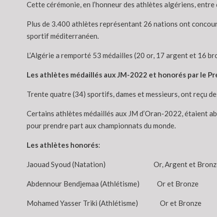
Cette cérémonie, en l’honneur des athlètes algériens, entre 
Plus de 3.400 athlètes représentant 26 nations ont concouru
sportif méditerranéen.
L’Algérie a remporté 53 médailles (20 or, 17 argent et 16 br
Les athlètes médaillés aux JM-2022 et honorés par le 
Trente quatre (34) sportifs, dames et messieurs, ont reçu d
Certains athlètes médaillés aux JM d’Oran-2022, étaient abse
pour prendre part aux championnats du monde.
Les athlètes honorés
:
Jaouad Syoud (Natation) Or, Argent et Bronz
Abdennour Bendjemaa (Athlétisme) Or et Bronze
Mohamed Yasser Triki (Athlétisme) Or et Bronze