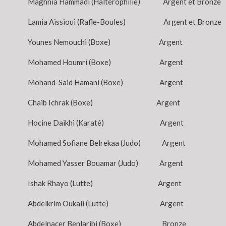
Maghnia Hammadi (Haltérophilie) Argent et Bronze
Lamia Aissioui (Rafle-Boules) Argent et Bronze
Younes Nemouchi (Boxe) Argent
Mohamed Houmri (Boxe) Argent
Mohand-Said Hamani (Boxe) Argent
Chaib Ichrak (Boxe) Argent
Hocine Daikhi (Karaté) Argent
Mohamed Sofiane Belrekaa (Judo) Argent
Mohamed Yasser Bouamar (Judo) Argent
Ishak Rhayo (Lutte) Argent
Abdelkrim Oukali (Lutte) Argent
Abdelnacer Benlaribi (Boxe) Bronze