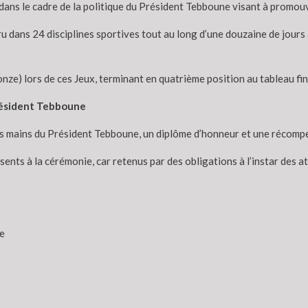
dans le cadre de la politique du Président Tebboune visant à promouv
 dans 24 disciplines sportives tout au long d’une douzaine de jours 
onze) lors de ces Jeux, terminant en quatrième position au tableau fin
Président Tebboune
es mains du Président Tebboune, un diplôme d’honneur et une récompe
nts à la cérémonie, car retenus par des obligations à l’instar des a
e