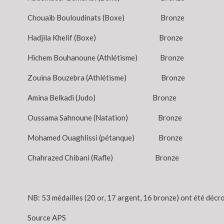
Chouaib Bouloudinats (Boxe) Bronze
Hadjila Khelif (Boxe) Bronze
Hichem Bouhanoune (Athlétisme) Bronze
Zouina Bouzebra (Athlétisme) Bronze
Amina Belkadi (Judo) Bronze
Oussama Sahnoune (Natation) Bronze
Mohamed Ouaghlissi (pétanque) Bronze
Chahrazed Chibani (Rafle) Bronze
NB: 53 médailles (20 or, 17 argent, 16 bronze) ont été décro
Source APS