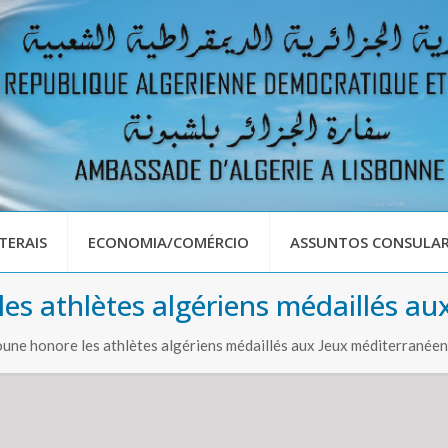
TERAIS
ECONOMIA/COMÉRCIO
ASSUNTOS CONSULAR
es athlètes algériens médaillés au
une honore les athlètes algériens médaillés aux Jeux méditerranée