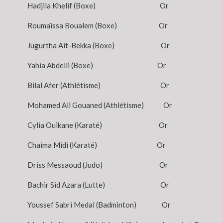
Hadjila Khelif (Boxe) Or
Roumaïssa Boualem (Boxe) Or
Jugurtha Ait-Bekka (Boxe) Or
Yahia Abdelli (Boxe) Or
Bilal Afer (Athlétisme) Or
Mohamed Ali Gouaned (Athlétisme) Or
Cylia Ouikane (Karaté) Or
Chaima Midi (Karaté) Or
Driss Messaoud (Judo) Or
Bachir Sid Azara (Lutte) Or
Youssef Sabri Medal (Badminton) Or