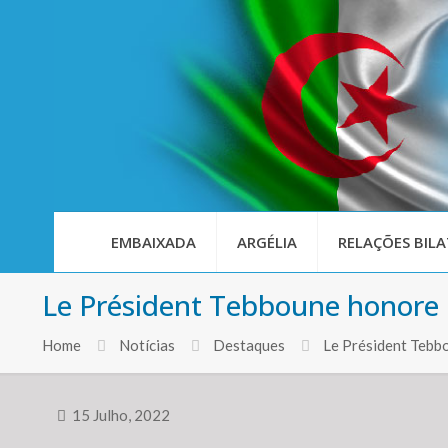
EMBAIXADA
ARGÉLIA
RELAÇÕES BILA
Le Président Tebboune honore l
Home
Notícias
Destaques
Le Président Tebbo
15 Julho, 2022