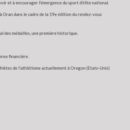
oir et à encourager l’émergence du sport d’élite national.
à Oran dans le cadre de la 19e édition du rendez-vous
al des médailles, une première historique.
nse financière.
thlètes de l’athlétisme actuellement à Oregon (Etats-Unis)