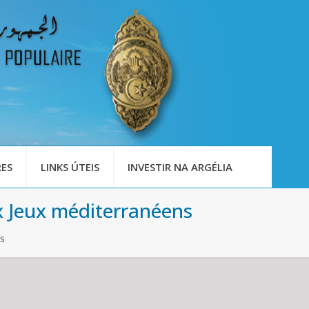
ES
LINKS ÚTEIS
INVESTIR NA ARGÉLIA
x Jeux méditerranéens
ns