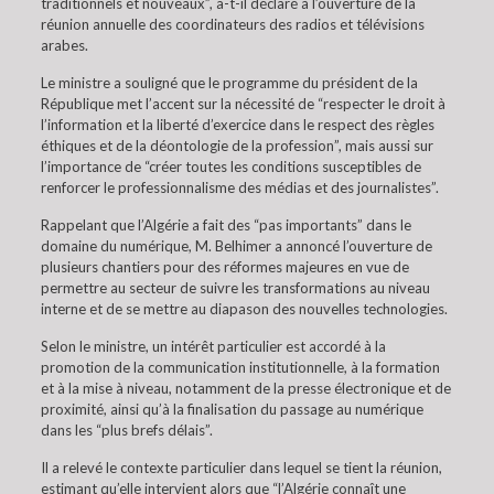
traditionnels et nouveaux”, a-t-il déclaré à l’ouverture de la
réunion annuelle des coordinateurs des radios et télévisions
arabes.
Le ministre a souligné que le programme du président de la
République met l’accent sur la nécessité de “respecter le droit à
l’information et la liberté d’exercice dans le respect des règles
éthiques et de la déontologie de la profession”, mais aussi sur
l’importance de “créer toutes les conditions susceptibles de
renforcer le professionnalisme des médias et des journalistes”.
Rappelant que l’Algérie a fait des “pas importants” dans le
domaine du numérique, M. Belhimer a annoncé l’ouverture de
plusieurs chantiers pour des réformes majeures en vue de
permettre au secteur de suivre les transformations au niveau
interne et de se mettre au diapason des nouvelles technologies.
Selon le ministre, un intérêt particulier est accordé à la
promotion de la communication institutionnelle, à la formation
et à la mise à niveau, notamment de la presse électronique et de
proximité, ainsi qu’à la finalisation du passage au numérique
dans les “plus brefs délais”.
Il a relevé le contexte particulier dans lequel se tient la réunion,
estimant qu’elle intervient alors que “l’Algérie connaît une