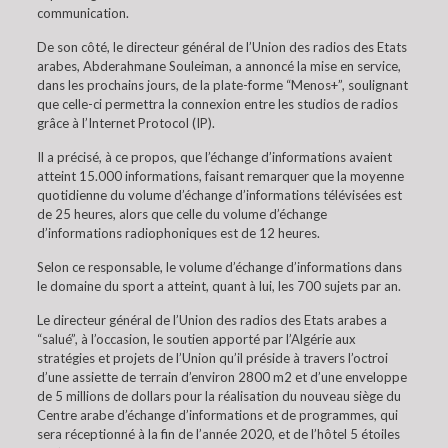
communication.
De son côté, le directeur général de l’Union des radios des Etats
arabes, Abderahmane Souleiman, a annoncé la mise en service,
dans les prochains jours, de la plate-forme “Menos+”, soulignant
que celle-ci permettra la connexion entre les studios de radios
grâce à l’Internet Protocol (IP).
Il a précisé, à ce propos, que l’échange d’informations avaient
atteint 15.000 informations, faisant remarquer que la moyenne
quotidienne du volume d’échange d’informations télévisées est
de 25 heures, alors que celle du volume d’échange
d’informations radiophoniques est de 12 heures.
Selon ce responsable, le volume d’échange d’informations dans
le domaine du sport a atteint, quant à lui, les 700 sujets par an.
Le directeur général de l’Union des radios des Etats arabes a
“salué”, à l’occasion, le soutien apporté par l’Algérie aux
stratégies et projets de l’Union qu’il préside à travers l’octroi
d’une assiette de terrain d’environ 2800 m2 et d’une enveloppe
de 5 millions de dollars pour la réalisation du nouveau siège du
Centre arabe d’échange d’informations et de programmes, qui
sera réceptionné à la fin de l’année 2020, et de l’hôtel 5 étoiles