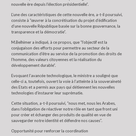
nouvelle ère depuis l’élection présidentielle”.
L’une des caractéristiques de cette nouvelle ère, a-t-il poursuivi,
consiste à “œuvrer à la concrétisation du projet d’édification
d’une nouvelle République basée sur la bonne gouvernance, la
transparence et la démocratie”.
M.Belhimer a indiqué, à ce propos, que “l’objectif est la
conjugaison des efforts pour permettre au secteur de la
communication d’être au service de la promotion des droits de
l’homme, des valeurs citoyennes et la réalisation du
développement durable”.
Evoquant l’avancée technologique, le ministre a souligné que
celle-ci a, toutefois, ouvert la voie à l’atteinte à la souveraineté
des Etats et a permis aux pays qui détiennent les nouvelles
technologies d’instaurer leur suprématie.
Cette situation, a-t-il poursuivi, “nous met, nous les Arabes,
dans l’obligation de réactiver notre rôle en tant que front uni
pour créer et échanger des produits de qualité en vue de
sauvegarder notre identité et défendre nos causes”.
Opportunité pour renforcer la coordination