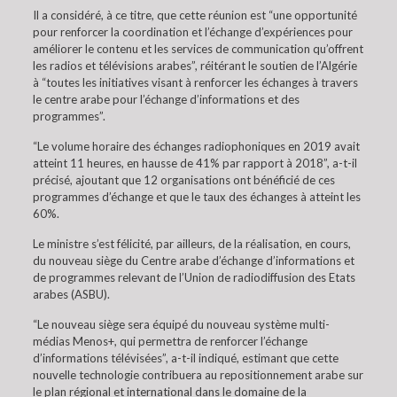
Il a considéré, à ce titre, que cette réunion est “une opportunité
pour renforcer la coordination et l’échange d’expériences pour
améliorer le contenu et les services de communication qu’offrent
les radios et télévisions arabes”, réitérant le soutien de l’Algérie
à “toutes les initiatives visant à renforcer les échanges à travers
le centre arabe pour l’échange d’informations et des
programmes”.
“Le volume horaire des échanges radiophoniques en 2019 avait
atteint 11 heures, en hausse de 41% par rapport à 2018”, a-t-il
précisé, ajoutant que 12 organisations ont bénéficié de ces
programmes d’échange et que le taux des échanges à atteint les
60%.
Le ministre s’est félicité, par ailleurs, de la réalisation, en cours,
du nouveau siège du Centre arabe d’échange d’informations et
de programmes relevant de l’Union de radiodiffusion des Etats
arabes (ASBU).
“Le nouveau siège sera équipé du nouveau système multi-
médias Menos+, qui permettra de renforcer l’échange
d’informations télévisées”, a-t-il indiqué, estimant que cette
nouvelle technologie contribuera au repositionnement arabe sur
le plan régional et international dans le domaine de la