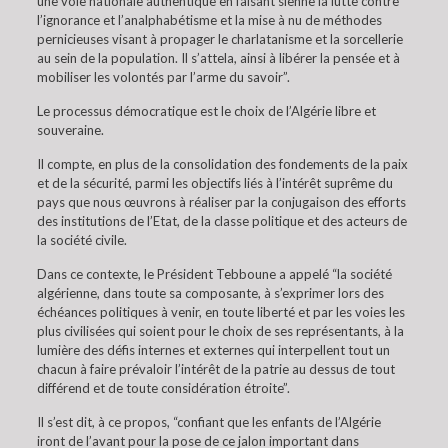
une voie nationale authentique en faisant sienne la lutte contre
l’ignorance et l’analphabétisme et la mise à nu de méthodes
pernicieuses visant à propager le charlatanisme et la sorcellerie
au sein de la population. Il s’attela, ainsi à libérer la pensée et à
mobiliser les volontés par l’arme du savoir”.
Le processus démocratique est le choix de l’Algérie libre et
souveraine.
Il compte, en plus de la consolidation des fondements de la paix
et de la sécurité, parmi les objectifs liés à l’intérêt suprême du
pays que nous œuvrons à réaliser par la conjugaison des efforts
des institutions de l’Etat, de la classe politique et des acteurs de
la société civile.
Dans ce contexte, le Président Tebboune a appelé “la société
algérienne, dans toute sa composante, à s’exprimer lors des
échéances politiques à venir, en toute liberté et par les voies les
plus civilisées qui soient pour le choix de ses représentants, à la
lumière des défis internes et externes qui interpellent tout un
chacun à faire prévaloir l’intérêt de la patrie au dessus de tout
différend et de toute considération étroite”.
Il s’est dit, à ce propos, “confiant que les enfants de l’Algérie
iront de l’avant pour la pose de ce jalon important dans