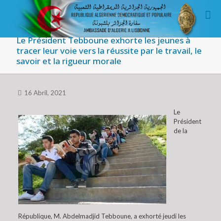
Le Président Tebboune exhorte les jeunes à
tracer leur voie vers la réussite par le travail, le
savoir et la rigueur morale
16 Abril, 2021
Le
Président
de la
République, M. Abdelmadjid Tebboune, a exhorté jeudi les