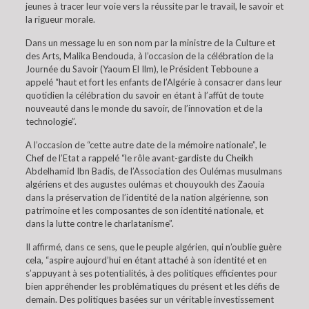
jeunes à tracer leur voie vers la réussite par le travail, le savoir et
la rigueur morale.
Dans un message lu en son nom par la ministre de la Culture et
des Arts, Malika Bendouda, à l’occasion de la célébration de la
Journée du Savoir (Yaoum El Ilm), le Président Tebboune a
appelé “haut et fort les enfants de l’Algérie à consacrer dans leur
quotidien la célébration du savoir en étant à l’affût de toute
nouveauté dans le monde du savoir, de l’innovation et de la
technologie”.
A l’occasion de “cette autre date de la mémoire nationale”, le
Chef de l’Etat a rappelé “le rôle avant-gardiste du Cheikh
Abdelhamid Ibn Badis, de l’Association des Oulémas musulmans
algériens et des augustes oulémas et chouyoukh des Zaouia
dans la préservation de l’identité de la nation algérienne, son
patrimoine et les composantes de son identité nationale, et
dans la lutte contre le charlatanisme”.
Il affirmé, dans ce sens, que le peuple algérien, qui n’oublie guère
cela, “aspire aujourd’hui en étant attaché à son identité et en
s’appuyant à ses potentialités, à des politiques efficientes pour
bien appréhender les problématiques du présent et les défis de
demain. Des politiques basées sur un véritable investissement