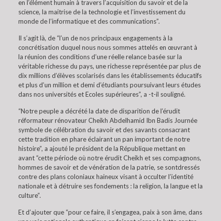
en l’élément humain à travers l’acquisition du savoir et de la
science, la maitrise de la technologie et l’investissement du
monde de l’informatique et des communications”.
Il s’agit là, de “l’un de nos principaux engagements à la
concrétisation duquel nous nous sommes attelés en œuvrant à
la réunion des conditions d’une réelle relance basée sur la
véritable richesse du pays, une richesse représentée par plus de
dix millions d’élèves scolarisés dans les établissements éducatifs
et plus d’un million et demi d’étudiants poursuivant leurs études
dans nos universités et Ecoles supérieures”, a -t-il souligné.
“Notre peuple a décrété la date de disparition de l’érudit
réformateur rénovateur Cheikh Abdelhamid Ibn Badis Journée
symbole de célébration du savoir et des savants consacrant
cette tradition en phare éclairant un pan important de notre
histoire”, a ajouté le président de la République mettant en
avant “cette période où notre érudit Cheikh et ses compagnons,
hommes de savoir et de vénération de la patrie, se sontdressés
contre des plans coloniaux haineux visant à occulter l’identité
nationale et à détruire ses fondements : la religion, la langue et la
culture”.
Et d’ajouter que “pour ce faire, il s’engagea, paix à son âme, dans