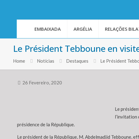
EMBAIXADA
ARGÉLIA
RELAÇÕES BILA
Le Président Tebboune en visit
Home
Notícias
Destaques
Le Président Tebb
26 Fevereiro, 2020
Le présiden
l’invitation
présidence de la République.
Le président de la République, M. Abdelmadjid Tebboune, effe