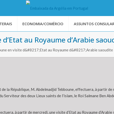
TERAIS
ECONOMIA/COMÉRCIO
ASSUNTOS CONSULAR
e d’Etat au Royaume d’Arabie saoud
oune en visite d&#8217;Etat au Royaume d&#8217;Arabie saoudite à
t de la République, M. Abdelmadjid Tebboune, effectuera, à partir de 
 du Serviteur des deux Lieux saints de l’Islam, le Roi Salmane Ben Ab
ctuera, à partir de mercredi, une visite d’Etat au Royaume d’Arabie s