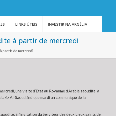
ES
LINKS ÚTEIS
INVESTIR NA ARGÉLIA
ite à partir de mercredi
 partir de mercredi
mercredi, une visite d’Etat au Royaume d’Arabie saoudite, à
delaziz Al-Saoud, indique mardi un communiqué de la
aoudite, à l’invitation du Serviteur des deux Lieux saints de