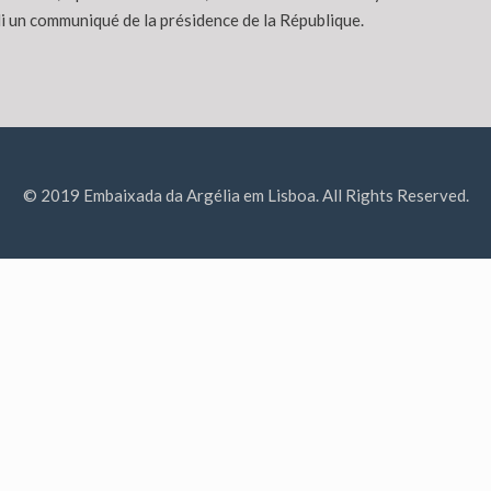
di un communiqué de la présidence de la République.
© 2019 Embaixada da Argélia em Lisboa. All Rights Reserved.