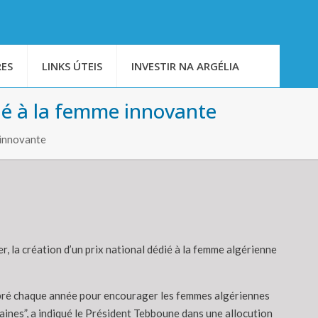
ES
LINKS ÚTEIS
INVESTIR NA ARGÉLIA
ié à la femme innovante
 innovante
, la création d’un prix national dédié à la femme algérienne
célébré chaque année pour encourager les femmes algériennes
ines”, a indiqué le Président Tebboune dans une allocution