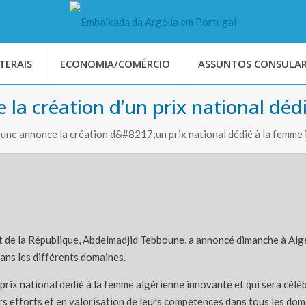
TERAIS
ECONOMIA/COMÉRCIO
ASSUNTOS CONSULAR
la création d’un prix national déd
une annonce la création d&#8217;un prix national dédié à la femme
t de la République, Abdelmadjid Tebboune, a annoncé dimanche à Alger
ans les différents domaines.
d’un prix national dédié à la femme algérienne innovante et qui sera 
s efforts et en valorisation de leurs compétences dans tous les doma