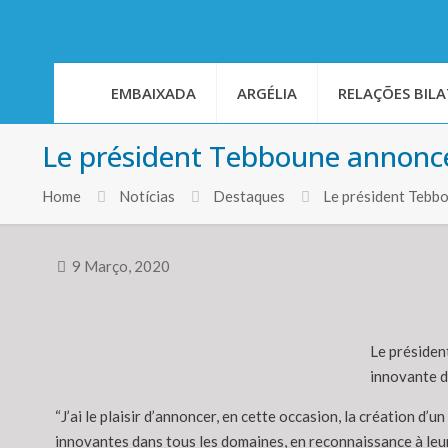
EMBAIXADA
ARGÉLIA
RELAÇÕES BILA
Le président Tebboune annonce 
Home
Notícias
Destaques
Le président Tebbo
9 Março, 2020
Le présiden
innovante d
“J’ai le plaisir d’annoncer, en cette occasion, la création 
innovantes dans tous les domaines, en reconnaissance à leur