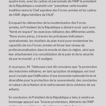
quatre mois, avec les cadres et personnels de l’ANP le président
de la République a souhaité voir “perpétuer cette louable
tradition entre le Chef suprême des Forces armées et les cadres
de l’ANP, digne héritière de l’ALN”.
Evoquant les démarches de la modernisation des Forces
armées, le Président de la République a déclaré avoir suivi avec
“fierté et respect” les exercices militaires des différentes unités.
“Nous avons perçu, à travers les principaux indicateurs
opérationnels, les résultats du plan tracé pour moderniser les
capacités de nos Forces armées et hisser leur niveau de
professionnalisation dans le monde et dans la région, ainsi que
leur attachement à la consolidation de la paix et de la sécurité
de par le monde”, a-t-il souligné.
A ce propos, M. Tebboune s’est dit convaincu que “la promotion
des industries militaires, en tant qu’option stratégique, est tout
aussi cruciale que l’édification d’une économie nationale forte et
diversifiée pour la protection de la souveraineté, des constantes
et valeurs de la Nation et le renforcement de la cohésion de ses
enfants.
En conclusion, le Président de la République a tenu à rendre un
hommage appuyé aux “braves protecteurs, éléments de l’ANP