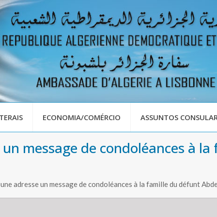
TERAIS
ECONOMIA/COMÉRCIO
ASSUNTOS CONSULAR
 un message de condoléances à la 
une adresse un message de condoléances à la famille du défunt Ab