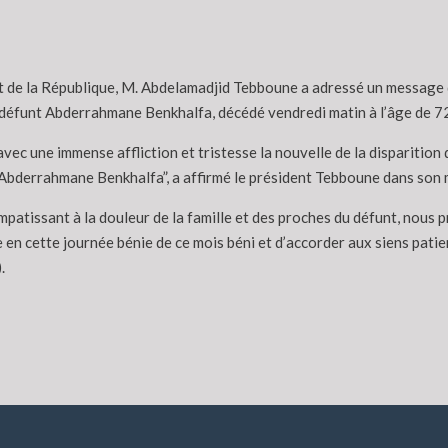
t de la République, M. Abdelamadjid Tebboune a adressé un message de
e défunt Abderrahmane Benkhalfa, décédé vendredi matin à l’âge de 72
 avec une immense affliction et tristesse la nouvelle de la disparition
. Abderrahmane Benkhalfa”, a affirmé le président Tebboune dans son
patissant à la douleur de la famille et des proches du défunt, nous p
 en cette journée bénie de ce mois béni et d’accorder aux siens patie
.