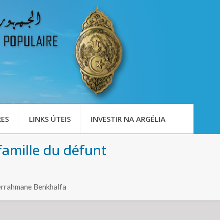
ES
LINKS ÚTEIS
INVESTIR NA ARGÉLIA
famille du défunt
derrahmane Benkhalfa