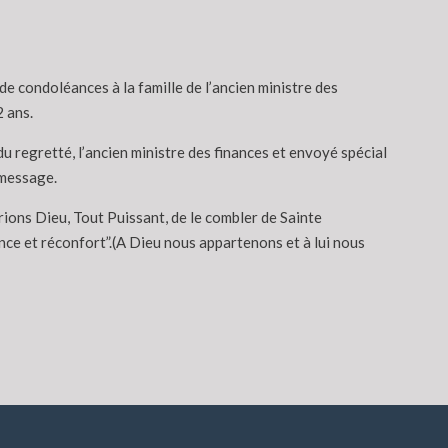
 condoléances à la famille de l’ancien ministre des
 ans.
 du regretté, l’ancien ministre des finances et envoyé spécial
 message.
rions Dieu, Tout Puissant, de le combler de Sainte
nce et réconfort”.(A Dieu nous appartenons et à lui nous