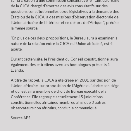
sur la création d’une commission consultative, en tant qu’organe
de la CJCA chargé d’émettre des avis consultatifs sur des
questions constitutionnelles et/ou législatives à la demande des
Etats ou de la CJCA, à des missions d’observation électorale de
l’Union africaine de l’intérieur et en dehors de l’Afrique “, précise
la même source.
“En plus de ces deux propositions, le Bureau aura à examiner la
nature de la relation entre la CJCA et l’Union africaine”, est-il
ajouté.
Durant cette visite, le Président du Conseil constitutionnel aura
également des entretiens avec ses homologues présents à
Luanda.
A titre de rappel, la CJCA a été créée en 2001 par décision de
l’Union africaine, sur proposition de l’Algérie qui abrite son siège
et qui est ainsi membre de droit du Bureau exécutif de la
Conférence. Elle regroupe actuellement 45 juridictions
constitutionnelles africaines membres ainsi que 3 autres
observateurs non africains, conclut le communiqué.
Source APS