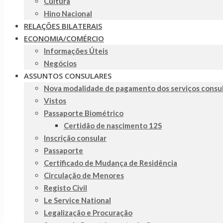
Cultura
Hino Nacional
RELAÇÕES BILATERAIS
ECONOMIA/COMÉRCIO
Informações Úteis
Negócios
ASSUNTOS CONSULARES
Nova modalidade de pagamento dos serviços consu
Vistos
Passaporte Biométrico
Certidão de nascimento 12S
Inscrição consular
Passaporte
Certificado de Mudança de Residência
Circulação de Menores
Registo Civil
Le Service National
Legalização e Procuração