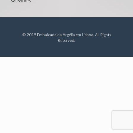
Source APS
© 2019 Embaixada da Argélia em Lisboa. All Rights
Reserved.