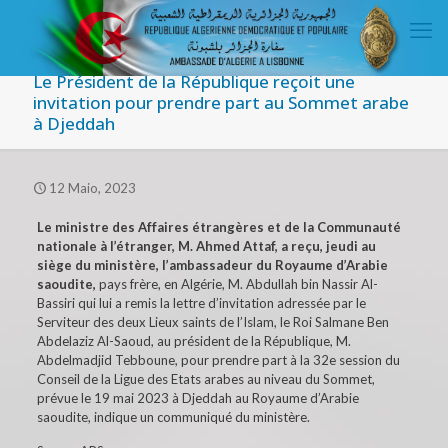
Le Président de la République reçoit une
invitation pour prendre part au Sommet arabe
à Djeddah
12 Maio, 2023
Le ministre des Affaires étrangères et de la Communauté
nationale à l’étranger, M. Ahmed Attaf, a reçu, jeudi au
siège du ministère, l’ambassadeur du Royaume d’Arabie
saoudite,
pays frère, en Algérie, M. Abdullah bin Nassir Al-
Bassiri qui lui a remis la lettre d’invitation adressée par le
Serviteur des deux Lieux saints de l’Islam, le Roi Salmane Ben
Abdelaziz Al-Saoud, au président de la République, M.
Abdelmadjid Tebboune, pour prendre part à la 32e session du
Conseil de la Ligue des Etats arabes au niveau du Sommet,
prévue le 19 mai 2023 à Djeddah au Royaume d’Arabie
saoudite, indique un communiqué du ministère.