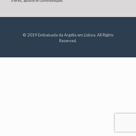
frères, ajoute le communiqué.
© 2019 Embaixada da Argélia em Lisboa. All Rights
Reserved.