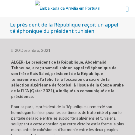
Le président de la République reçoit un appel
téléphonique du président tunisien
20 Dezembro, 2021
ALGER- Le président de la République, Abdelmajid
Tebboune, a reçu samedi soir un appel téléphonique de
son frère Kaïs Saied, président de la République
tunisienne qui l’a félicité, à l’occasion du sacre de la
sélection algérienne de football à l’issue de la Coupe arabe
de la FIFA (Qatar 2021), a indiqué un communiqué de la
présidence.
Pour sa part, le président de la République a remercié son
homologue tunisien pour les sentiments de fraternité et pour le
partage de la joie entre les supporters algériens et tunisiens,
soulignant à cette occasion que cette victoire est la forme la plus
marquante de cohésion et d’harmonie entre les deux peuples